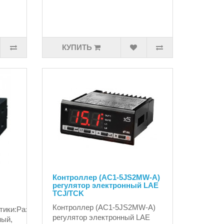
КУПИТЬ
Контроллер (AC1-5JS2MW-A)
регулятор электронный LAE
TCJ/TCK
Контроллер (AC1-5JS2MW-A)
тики:Разрядность4
регулятор электронный LAE
ный,