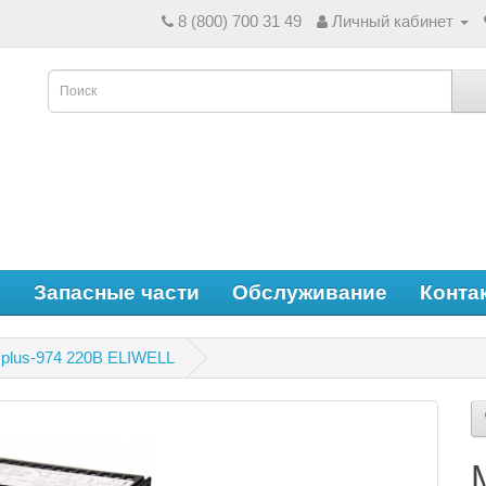
8 (800) 700 31 49
Личный кабинет
е
Запасные части
Обслуживание
Конта
plus-974 220В ELIWELL