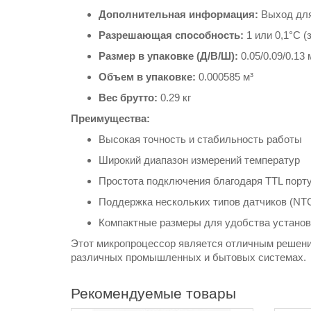
Дополнительная информация:
Выход для
Разрешающая способность:
1 или 0,1°C (
Размер в упаковке (Д/В/Ш):
0.05/0.09/0.13
Объем в упаковке:
0.000585 м³
Вес брутто:
0.29 кг
Преимущества:
Высокая точность и стабильность работы
Широкий диапазон измерений температур
Простота подключения благодаря TTL порт
Поддержка нескольких типов датчиков (NTC
Компактные размеры для удобства установ
Этот микропроцессор является отличным решени
различных промышленных и бытовых системах.
Рекомендуемые товары