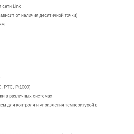
 сети Link
зависит от наличия десятичной точки)
 мм
у
, PTC, Pt1000)
ки в различных системах
ем для контроля и управления температурой в