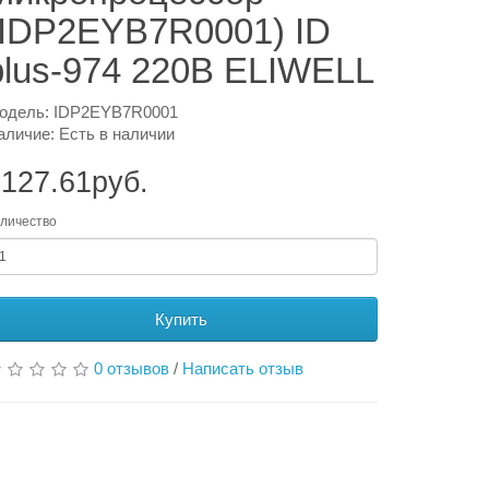
(IDP2EYB7R0001) ID
plus-974 220В ELIWELL
одель: IDP2EYB7R0001
аличие: Есть в наличии
127.61руб.
личество
Купить
0 отзывов
/
Написать отзыв