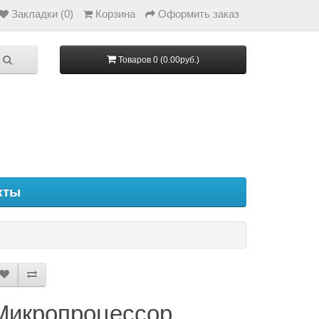
Закладки (0)
Корзина
Оформить заказ
Товаров 0 (0.00руб.)
кты
Микропроцессор