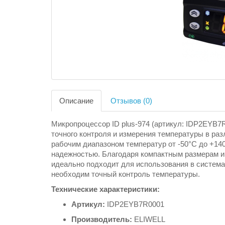
Описание
Отзывов (0)
Микропроцессор ID plus-974 (артикул: IDP2EYB7
точного контроля и измерения температуры в р
рабочим диапазоном температур от -50°C до +140
надежностью. Благодаря компактным размерам и
идеально подходит для использования в системах
необходим точный контроль температуры.
Технические характеристики:
Артикул:
IDP2EYB7R0001
Производитель:
ELIWELL