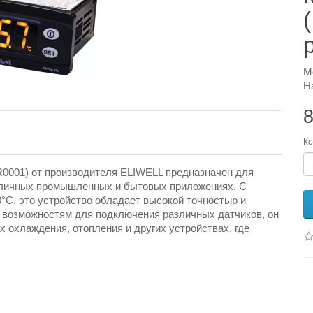
М
Н
8
Ко
R0001) от производителя ELIWELL предназначен для
азличных промышленных и бытовых приложениях. С
°C, это устройство обладает высокой точностью и
 возможностям для подключения различных датчиков, он
 охлаждения, отопления и других устройствах, где