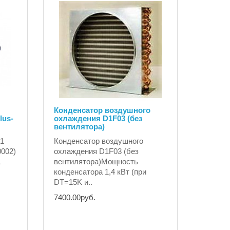
Конденсатор воздушного
lus-
охлаждения D1F03 (без
вентилятора)
61
Конденсатор воздушного
0002)
охлаждения D1F03 (без
вентилятора)Мощность
конденсатора 1,4 кВт (при
DT=15K и..
7400.00руб.