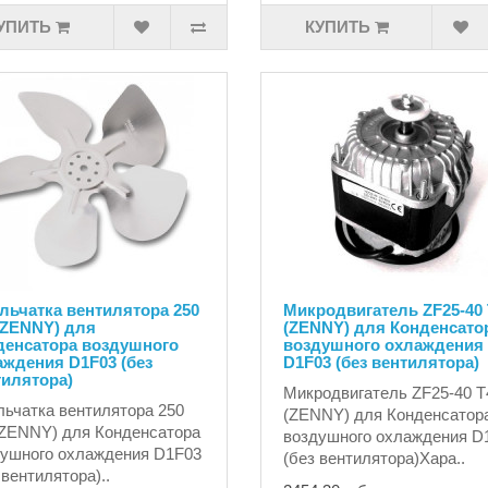
УПИТЬ
КУПИТЬ
льчатка вентилятора 250
Микродвигатель ZF25-40 
(ZENNY) для
(ZENNY) для Конденсато
денсатора воздушного
воздушного охлаждения
аждения D1F03 (без
D1F03 (без вентилятора)
тилятора)
Микродвигатель ZF25-40 T
ьчатка вентилятора 250
(ZENNY) для Конденсатор
ZENNY) для Конденсатора
воздушного охлаждения D
ушного охлаждения D1F03
(без вентилятора)Хара..
 вентилятора)..