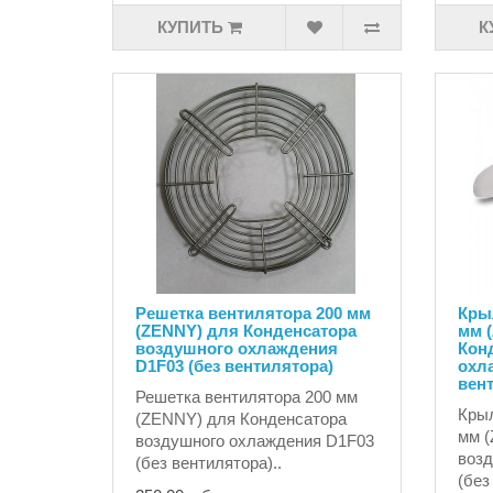
КУПИТЬ
К
Решетка вентилятора 200 мм
Кры
(ZENNY) для Конденсатора
мм 
воздушного охлаждения
Кон
D1F03 (без вентилятора)
охл
вен
Решетка вентилятора 200 мм
Крыл
(ZENNY) для Конденсатора
мм (
воздушного охлаждения D1F03
возд
(без вентилятора)..
(без