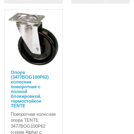
Опора
(3477BOG100P62)
колесная
поворотная с
полной
блокировкой,
термостойкое
TENTE
Поворотная колесная
опора TENTE
3477BOG100P62
(серия Alpha) с