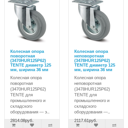
Колесная опора
Колесная опора
поворотная
неповоротная
(3470HUR125P62)
(3478HUR125P62)
TENTE диаметр 125
TENTE диаметр 125
мм, ширина 36 мм
мм, ширина 36 мм
Колесная опора
Колесная опора
поворотная
неповоротная
(3470HUR125P62)
(3478HUR125P62)
TENTE для
TENTE для
промышленного и
промышленного и
складского
складского
оборудования — э..
оборудования —..
2814.08руб.
2117.61руб.