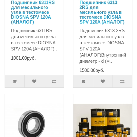
Подшипник 6311RS
Подшипник 6313
для месильного
2RS для
узла в тестомесе
месильного узла в
DIOSNA SPV 120A
тестомесе DIOSNA
(АНАЛОГ)
SPV 120A (АНАЛОГ)
Подшипник 6311RS
Подшипник 6313 2RS
для месильного узла
для месильного узла
в тестомесе DIOSNA
в тестомесе DIOSNA
SPV 120A (АНАЛОГ)..
SPV 120A
(АНАЛОГ)Внутренний
1001.00руб.
диаметр - d (м..
1500.00руб.