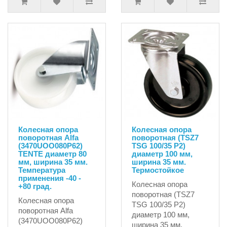
Колесная опора
Колесная опора
поворотная Alfa
поворотная (TSZ7
(3470UOO080P62)
TSG 100/35 P2)
TENTE диаметр 80
диаметр 100 мм,
мм, ширина 35 мм.
ширина 35 мм.
Температура
Термостойкое
применения -40 -
Колесная опора
+80 град.
поворотная (TSZ7
Колесная опора
TSG 100/35 P2)
поворотная Alfa
диаметр 100 мм,
(3470UOO080P62)
ширина 35 мм.