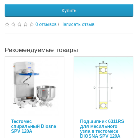
Купить
0 отзывов
/
Написать отзыв
Рекомендуемые товары
Тестомес
Подшипник 6311RS
спиральный Diosna
для месильного
SPV 120A
узла в тестомесе
DIOSNA SPV 120A