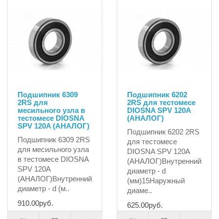
Подшипник 6309
Подшипник 6202
2RS для
2RS для тестомесе
месильного узла в
DIOSNA SPV 120A
тестомесе DIOSNA
(АНАЛОГ)
SPV 120A (АНАЛОГ)
Подшипник 6202 2RS
Подшипник 6309 2RS
для тестомесе
для месильного узла
DIOSNA SPV 120A
в тестомесе DIOSNA
(АНАЛОГ)Внутренний
SPV 120A
диаметр - d
(АНАЛОГ)Внутренний
(мм)15Наружный
диаметр - d (м..
диаме..
910.00руб.
625.00руб.