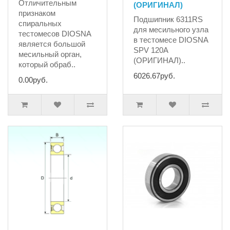
Отличительным
(ОРИГИНАЛ)
признаком
Подшипник 6311RS
спиральных
для месильного узла
тестомесов DIOSNA
в тестомесе DIOSNA
является большой
SPV 120A
месильный орган,
(ОРИГИНАЛ)..
который обраб..
6026.67руб.
0.00руб.