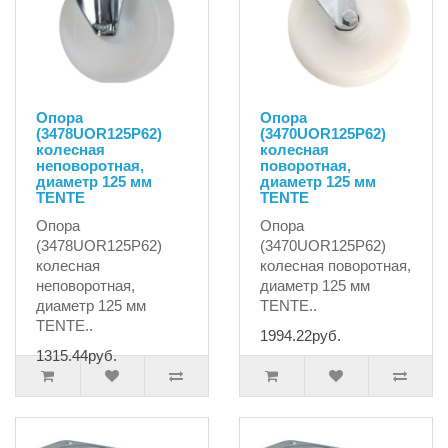
Опора
Опора
(3478UOR125P62)
(3470UOR125P62)
колесная
колесная
неповоротная,
поворотная,
диаметр 125 мм
диаметр 125 мм
TENTE
TENTE
Опора
Опора
(3478UOR125P62)
(3470UOR125P62)
колесная
колесная поворотная,
неповоротная,
диаметр 125 мм
диаметр 125 мм
TENTE..
TENTE..
1994.22руб.
1315.44руб.