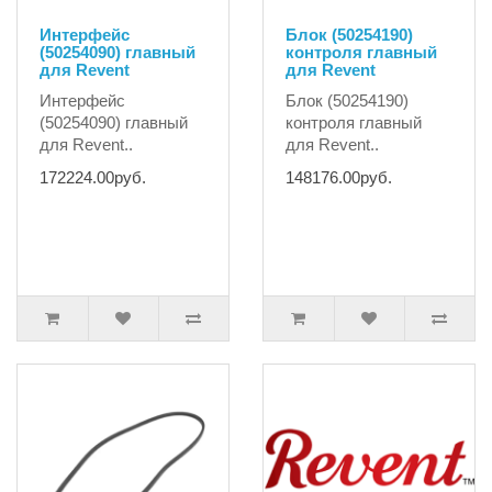
Интерфейс
Блок (50254190)
(50254090) главный
контроля главный
для Revent
для Revent
Интерфейс
Блок (50254190)
(50254090) главный
контроля главный
для Revent..
для Revent..
172224.00руб.
148176.00руб.