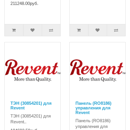
211248.00руб.
ТЭН (30854201) для
Панель (RO8186)
Revent
управления для
Revent
ТЭН (30854201) для
Панель (RO8186)
Revent..
управления для