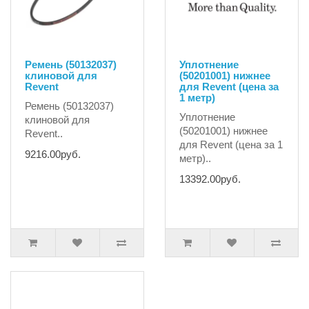
Ремень (50132037)
Уплотнение
клиновой для
(50201001) нижнее
Revent
для Revent (цена за
1 метр)
Ремень (50132037)
Уплотнение
клиновой для
(50201001) нижнее
Revent..
для Revent (цена за 1
9216.00руб.
метр)..
13392.00руб.