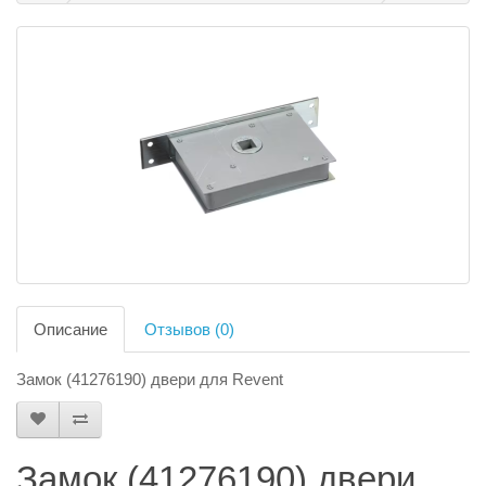
Описание
Отзывов (0)
Замок (41276190) двери для Revent
Замок (41276190) двери