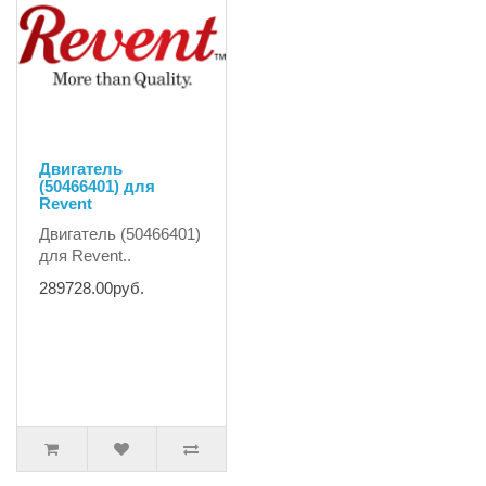
Двигатель
(50466401) для
Revent
Двигатель (50466401)
для Revent..
289728.00руб.