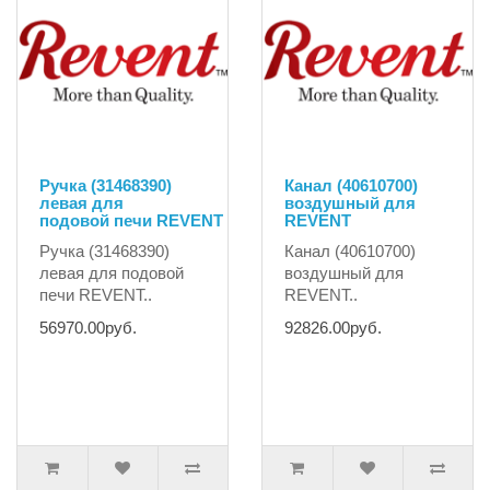
Ручка (31468390)
Канал (40610700)
левая для
воздушный для
подовой печи REVENT
REVENT
Ручка (31468390)
Канал (40610700)
левая для подовой
воздушный для
печи REVENT..
REVENT..
56970.00руб.
92826.00руб.