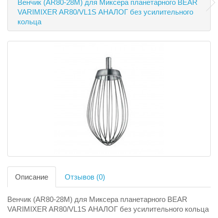
Венчик (AR80-28M) для Миксера планетарного BEAR
VARIMIXER AR80/VL1S АНАЛОГ без усилительного
кольца
Описание
Отзывов (0)
Венчик (AR80-28M) для Миксера планетарного BEAR
VARIMIXER AR80/VL1S АНАЛОГ без усилительного кольца