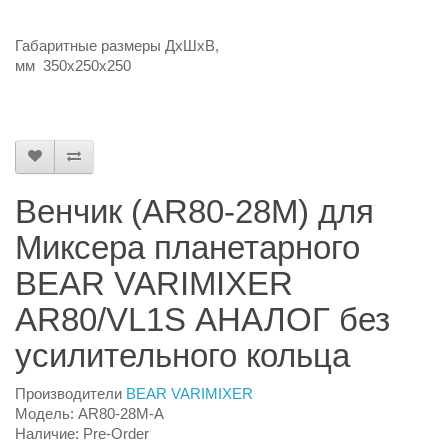
Габаритные размеры ДхШхВ,
мм 350х250х250
Венчик (AR80-28M) для
Миксера планетарного
BEAR VARIMIXER
AR80/VL1S АНАЛОГ без
усилительного кольца
Производители
BEAR VARIMIXER
Модель: AR80-28M-A
Наличие: Pre-Order