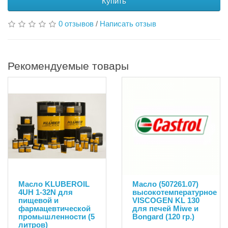
Купить
0 отзывов
/
Написать отзыв
Рекомендуемые товары
Масло KLUBEROIL
Масло (507261.07)
4UH 1-32N для
высокотемпературное
пищевой и
VISCOGEN KL 130
фармацевтической
для печей Miwe и
промышленности (5
Bongard (120 гр.)
литров)