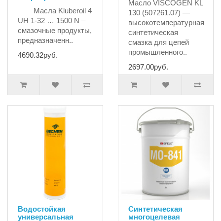
Масло VISCOGEN KL
Масла Kluberoil 4
130 (507261.07) —
UH 1-32 … 1500 N –
высокотемпературная
смазочные продукты,
синтетическая
предназначенн..
смазка для цепей
промышленного..
4690.32руб.
2697.00руб.
Водостойкая
Синтетическая
универсальная
многоцелевая