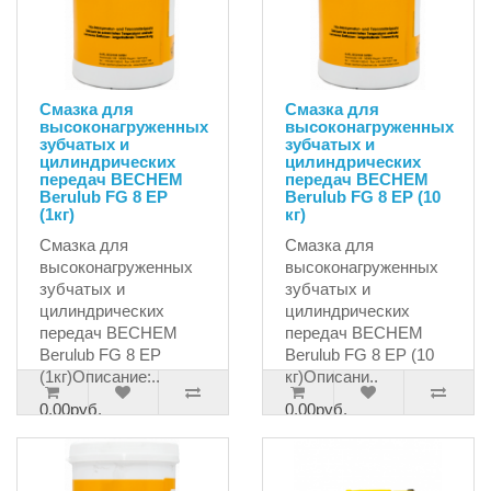
Cмазка для
Cмазка для
высоконагруженных
высоконагруженных
зубчатых и
зубчатых и
цилиндрических
цилиндрических
передач BECHEM
передач BECHEM
Berulub FG 8 EP
Berulub FG 8 EP (10
(1кг)
кг)
Cмазка для
Cмазка для
высоконагруженных
высоконагруженных
зубчатых и
зубчатых и
цилиндрических
цилиндрических
передач BECHEM
передач BECHEM
Berulub FG 8 EP
Berulub FG 8 EP (10
(1кг)Описание:..
кг)Описани..
0.00руб.
0.00руб.