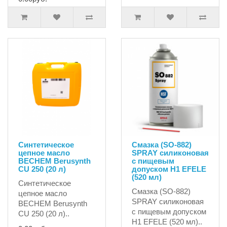
Синтетическое
Смазка (SO-882)
цепное масло
SPRAY силиконовая
BECHEM Berusynth
с пищевым
CU 250 (20 л)
допуском H1 EFELE
(520 мл)
Синтетическое
Смазка (SO-882)
цепное масло
SPRAY силиконовая
BECHEM Berusynth
с пищевым допуском
CU 250 (20 л)..
H1 EFELE (520 мл)..