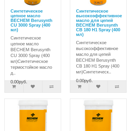
Синтетическое
Синтетическое
цепное масло
высокоэффективное
BECHEM Berusynth
масло для цепей
CU 3000 Spray (400
BECHEM Berusynth
мл)
CB 180 H1 Spray (400
мл)
Синтетическое
Синтетическое
цепное масло
высокоэффективное
BECHEM Berusynth
масло для цепей
CU 3000 Spray (400
BECHEM Berusynth
мл)Синтетическое
CB 180 H1 Spray (400
термостойкое масло
мл)Синтетическ..
д..
0.00руб.
0.00руб.