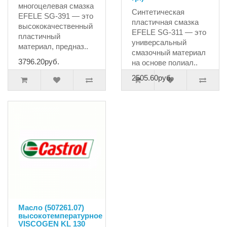
многоцелевая смазка
Синтетическая
EFELE SG-391 — это
пластичная смазка
высококачественный
EFELE SG-311 — это
пластичный
универсальный
материал, предназ..
смазочный материал
3796.20руб.
на основе полиал..
2505.60руб.
Масло (507261.07)
высокотемпературное
VISCOGEN KL 130