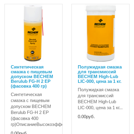
Синтетическая
Полужидкая смазка
смазка c пищевым
для трансмиссий
допуском BECHEM
BECHEM High-Lub
Berulub FG-H 2 EP
LIC-000, цена за 1 кг.
(фасовка 400 гр)
Полужидкая смазка
Синтетическая
для трансмиссий
смазка c пищевым
BECHEM High-Lub
допуском BECHEM
LIC-000, цена за 1 кг...
Berulub FG-H 2 EP
0.00руб.
(фасовка 400
гр)ОписаниеВысокоэффек..
0.00руб.