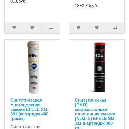
0.00руб.
1892.70руб.
Синтетическая
Синтетическая
многоцелевая
(ПАО)
смазка EFELE SG-
морозостойкая
391 (картридж 400
пластичная смазка
грамм)
(NLGI-2) EFELE SG-
311 (картридж 380
Синтетическая
гр.)