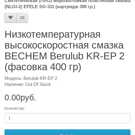
Синтетическая (ПАО) морозостойкая пластичная смазка
(NLGI-2) EFELE SG-311 (картридж 380 гр.)
Низкотемпературная
высокоскоростная смазка
BECHEM Berulub KR-EP 2
(фасовка 400 гр)
Модель: Berulub KR-EP 2
Наличие: Out Of Stock
0.00руб.
Количество