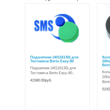
Подшипник (40116130) для
Коль
Тестомеса Berto Easy-80
200х
Bert
Подшипник (40116130) для
Коль
Тестомеса Berto Easy-80..
200х
41580.00руб.
Berto
5192