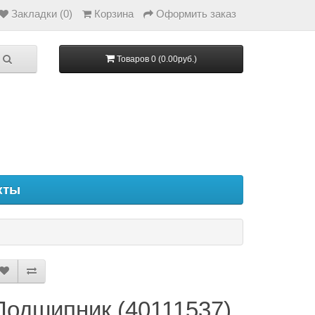
Закладки (0)
Корзина
Оформить заказ
Товаров 0 (0.00руб.)
кты
Подшипник (40111537)