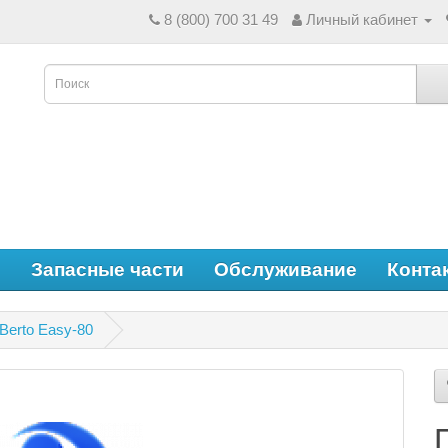
8 (800) 700 31 49
Личный кабинет
е
Запасные части
Обслуживание
Конта
Berto Easy-80