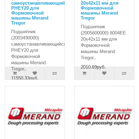
самоустанавливающийся
20x42x11 мм для
PHEY20 для
Формовочной
Формовочной
машины Merand
машины Merand
Tregor
Tregor
Подшипник
Подшипник
(2005600000) 6004EE
(2003490000)
20x42x11 мм для
самоустанавливающийся
Формовочной
PHEY20 для
машины Merand
Формовочной
Tregor..
машины Merand
2010.69руб.
Tregor..
11550.33руб.