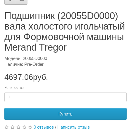
Подшипник (20055D0000)
вала холостого игольчатый
для Формовочной машины
Merand Tregor
Модель: 20055D0000
Наличие: Pre-Order
4697.06руб.
Количество
Купить
0 отзывов
/
Написать отзыв