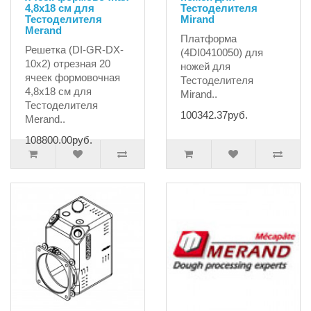
4,8x18 см для
Тестоделителя
Тестоделителя
Mirand
Merand
Платформа
Решетка (DI-GR-DX-
(4DI0410050) для
10x2) отрезная 20
ножей для
ячеек формовочная
Тестоделителя
4,8x18 см для
Mirand..
Тестоделителя
100342.37руб.
Merand..
108800.00руб.