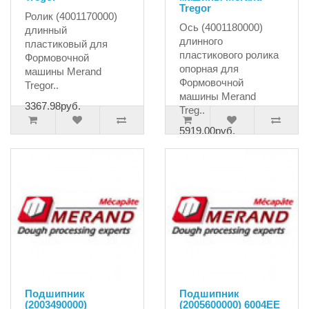
Tregor
Ролик (4001170000)
Ось (4001180000)
длинный
длинного
пластиковый для
пластикового ролика
Формовочной
опорная для
машины Merand
Формовочной
Tregor..
машины Merand
3367.98руб.
Treg..
5919.00руб.
Подшипник
Подшипник
(2003490000)
(2005600000) 6004EE