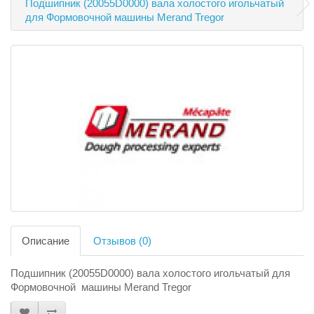
Подшипник (20055D0000) вала холостого игольчатый
для Формовочной машины Merand Tregor
Описание
Отзывов (0)
Подшипник (20055D0000) вала холостого игольчатый для
Формовочной машины Merand Tregor