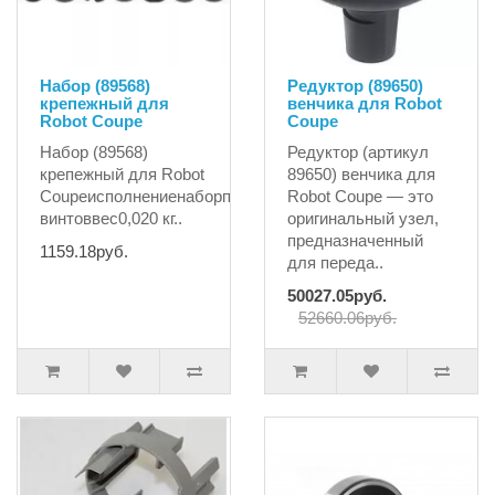
Набор (89568)
Редуктор (89650)
крепежный для
венчика для Robot
Robot Coupe
Coupe
Набор (89568)
Редуктор (артикул
крепежный для Robot
89650) венчика для
Coupeисполнениенаборприменениедля
Robot Coupe — это
винтоввес0,020 кг..
оригинальный узел,
предназначенный
1159.18руб.
для переда..
50027.05руб.
52660.06руб.