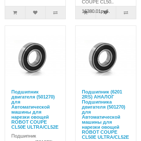
COUPE CL50..
16380.01руб.
Подшипник
Подшипник (6201
двигателя (501270)
2RS) АНАЛОГ
для
Подшипника
Автоматической
двигателя (501270)
машины для
для
нарезки овощей
Автоматической
ROBOT COUPE
машины для
CL50E ULTRA/CL52E
нарезки овощей
ROBOT COUPE
Подшипник
CL50E ULTRA/CL52E