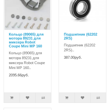
Кольцо (89065) для
Подшипник (62202
мотора 89231 для
2RS)
миксера Robot
Подшипник (62202
Coupe Mini MP 160
2RS)..
Кольцо (89065) для
387.00руб.
мотора 89231 для
миксера Robot Coupe
Mini MP 160..
2095.66руб.