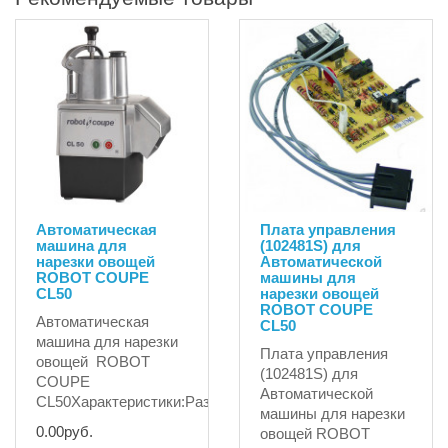
Автоматическая
Плата управления
машина для
(102481S) для
нарезки овощей
Автоматической
ROBOT COUPE
машины для
CL50
нарезки овощей
ROBOT COUPE
Автоматическая
CL50
машина для нарезки
Плата управления
овощей ROBOT
(102481S) для
COUPE
Автоматической
CL50Характеристики:Разновидностьэлектриче..
машины для нарезки
0.00руб.
овощей ROBOT