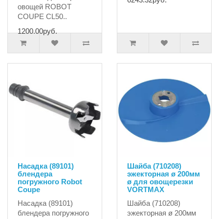
овощей ROBOT
COUPE CL50..
1200.00руб.
Насадка (89101)
Шайба (710208)
блендера
эжекторная ø 200мм
погружного Robot
ø для овощерезки
Coupe
VORTMAX
Насадка (89101)
Шайба (710208)
блендера погружного
эжекторная ø 200мм