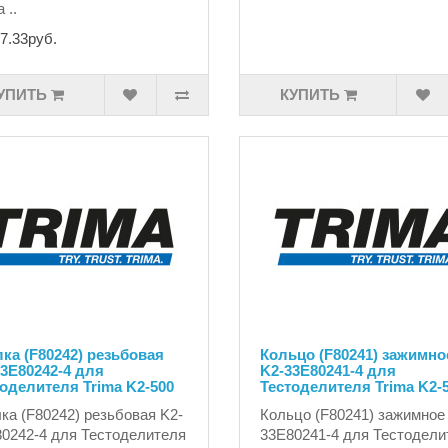
 ..
7.33руб.
УПИТЬ
КУПИТЬ
ка (F80242) резьбовая
Кольцо (F80241) зажимно
3E80242-4 для
K2-33E80241-4 для
оделителя Trima K2-500
Тестоделителя Trima K2-
ка (F80242) резьбовая K2-
Кольцо (F80241) зажимное
0242-4 для Тестоделителя
33E80241-4 для Тестодели