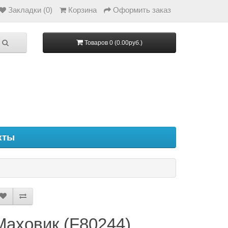
Закладки (0)
Корзина
Оформить заказ
Товаров 0 (0.00руб.)
кты
Маховик (F80244)