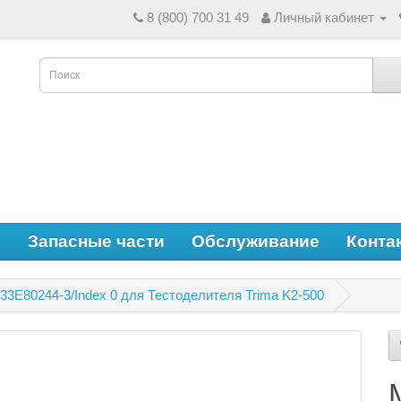
8 (800) 700 31 49
Личный кабинет
е
Запасные части
Обслуживание
Конта
33E80244-3/Index 0 для Тестоделителя Trima K2-500