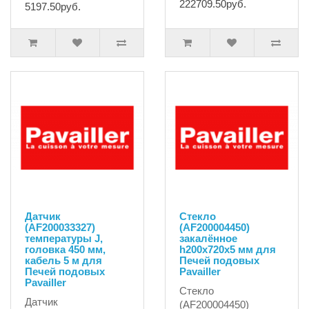
222709.50руб.
5197.50руб.
Датчик
Стекло
(AF200033327)
(AF200004450)
температуры J,
закалённое
головка 450 мм,
h200х720х5 мм для
кабель 5 м для
Печей подовых
Печей подовых
Pavailler
Pavailler
Стекло
Датчик
(AF200004450)