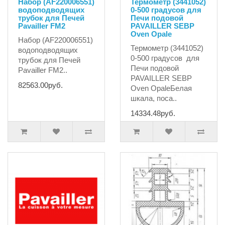
Набор (AF220006551)
Термометр (3441052)
водоподводящих
0-500 градусов для
трубок для Печей
Печи подовой
Pavailler FM2
PAVAILLER SEBP
Oven Opale
Набор (AF220006551)
Термометр (3441052)
водоподводящих
0-500 градусов для
трубок для Печей
Печи подовой
Pavailler FM2..
PAVAILLER SEBP
82563.00руб.
Oven OpaleБелая
шкала, поса..
14334.48руб.