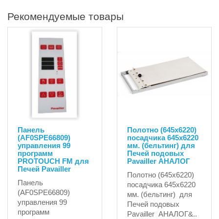
Рекомендуемые товары
Панель
Полотно (645х6220)
(AF0SPE66809)
посадчика 645х6220
управления 99
мм. (бельтинг) для
программ
Печей подовых
PROTOUCH FM для
Pavailler АНАЛОГ
Печей Pavailler
Полотно (645х6220)
Панель
посадчика 645х6220
(AF0SPE66809)
мм. (бельтинг) для
управления 99
Печей подовых
программ
Pavailler АНАЛОГ&..