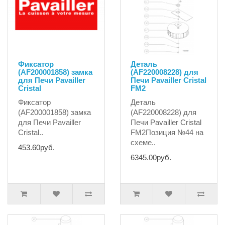
Фиксатор
Деталь
(AF200001858) замка
(AF220008228) для
для Печи Pavailler
Печи Pavailler Cristal
Cristal
FM2
Фиксатор
Деталь
(AF200001858) замка
(AF220008228) для
для Печи Pavailler
Печи Pavailler Cristal
Cristal..
FM2Позиция №44 на
схеме..
453.60руб.
6345.00руб.