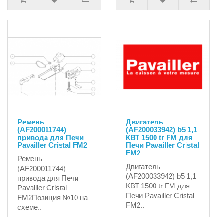
Ремень
Двигатель
(AF200011744)
(AF200033942) b5 1,1
привода для Печи
КВТ 1500 tr FM для
Pavailler Cristal FM2
Печи Pavailler Cristal
FM2
Ремень
Двигатель
(AF200011744)
(AF200033942) b5 1,1
привода для Печи
КВТ 1500 tr FM для
Pavailler Cristal
Печи Pavailler Cristal
FM2Позиция №10 на
FM2..
схеме..