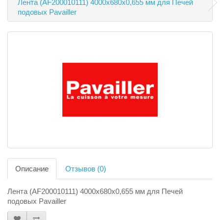
Лента (AF200010111) 4000х680х0,655 мм для Печей
подовых Pavailler
Описание
Отзывов (0)
Лента (AF200010111) 4000х680х0,655 мм для Печей
подовых Pavailler