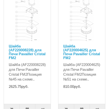
Шайба
Шайба
(AF220008228) для
(AF220004625) для
Печи Pavailler Cristal
Печи Pavailler Cristal
FM2
FM2
Шайба (AF220008228)
Шайба (AF220004625)
для Печи Pavailler
для Печи Pavailler
Cristal FM2Позиция
Cristal FM2Позиция
№45 на схеме..
№51 на схеме..
2625.75руб.
810.00руб.