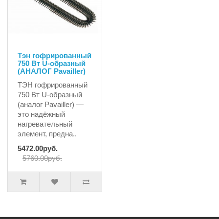
Тэн гофрированный
750 Вт U-образный
(АНАЛОГ Pavailler)
ТЭН гофрированный
750 Вт U-образный
(аналог Pavailler) —
это надёжный
нагревательный
элемент, предна..
5472.00руб.
5760.00руб.