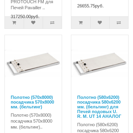
PROTOUCH FM для
26655.75руб.
Печей Pavailler ..
317250.00руб.
Полотно (570х8000)
Полотно (580х6200)
посадчика 570х8000
посадчика 580х6200
мм. (бельтинг)
мм. (бельтинг) для
Печей подовых U.
Полотно (570х8000)
R. M. UT 14 АНАЛОГ
посадчика 570х8000
Полотно (580х6200)
мм. (бельтинг)..
посадчика 580х6200