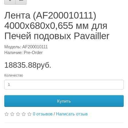
Лента (AF200010111)
4000х680х0,655 мм для
Печей подовых Pavailler
Модель: AF200010111
Наличие: Pre-Order
18835.88руб.
Количество
Купить
0 отзывов
/
Написать отзыв