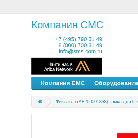
Компания СМС
+7 (495) 790 31 49
8 (800) 700 31 49
info@sms-com.ru
Компания СМС
Оборудовани
Фиксатор (AF200001858) замка для Печи