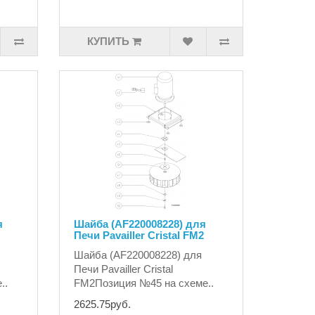
КУПИТЬ
я
Шайба (AF220008228) для
Печи Pavailler Cristal FM2
Шайба (AF220008228) для
Печи Pavailler Cristal
..
FM2Позиция №45 на схеме..
2625.75руб.