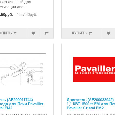
назначенный для
етизации две..
.50руб.
4657.40руб.
УПИТЬ
КУПИТЬ
нь (AF200011744)
Двигатель (AF200033942)
ода для Печи Pavailler
1,1 КВТ 1500 tr FM для Пе
tal FM2
Pavailler Cristal FM2