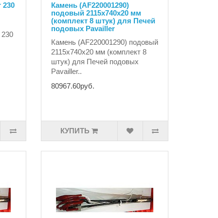
 230
Камень (AF220001290)
подовый 2115х740х20 мм
(комплект 8 штук) для Печей
подовых Pavailler
 230
Камень (AF220001290) подовый
2115х740х20 мм (комплект 8
штук) для Печей подовых
Pavailler..
80967.60руб.
КУПИТЬ