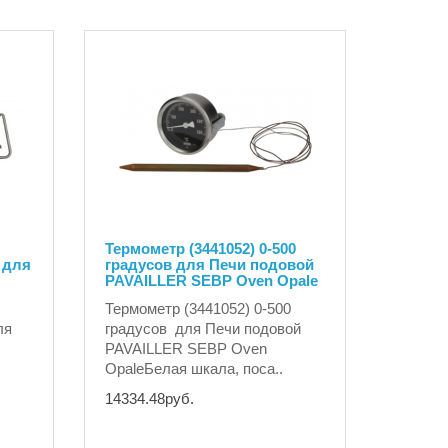
Термометр (3441052) 0-500
 для
градусов для Печи подовой
PAVAILLER SEBP Oven Opale
Термометр (3441052) 0-500
ля
градусов для Печи подовой
PAVAILLER SEBP Oven
OpaleБелая шкала, поса..
14334.48руб.