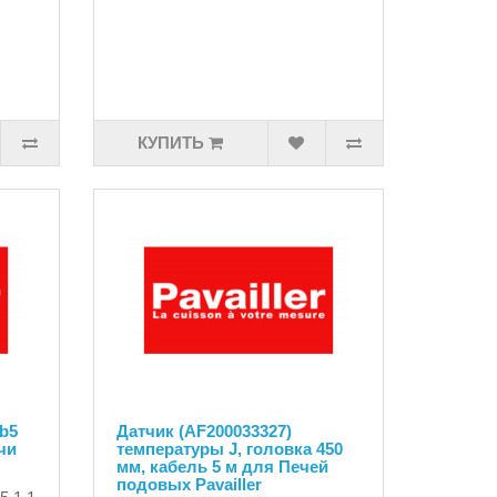
КУПИТЬ
 b5
Датчик (AF200033327)
чи
температуры J, головка 450
мм, кабель 5 м для Печей
подовых Pavailler