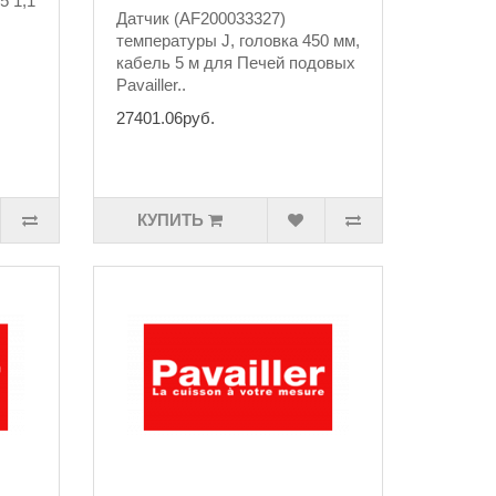
5 1,1
Датчик (AF200033327)
температуры J, головка 450 мм,
кабель 5 м для Печей подовых
Pavailler..
27401.06руб.
КУПИТЬ