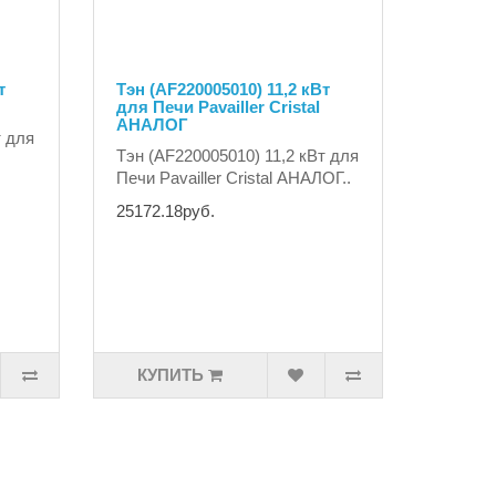
т
Тэн (AF220005010) 11,2 кВт
для Печи Pavailler Cristal
АНАЛОГ
т для
Тэн (AF220005010) 11,2 кВт для
Печи Pavailler Cristal АНАЛОГ..
25172.18руб.
КУПИТЬ