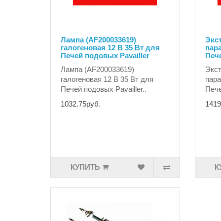
Лампа (AF200033619)
Экст
галогеновая 12 В 35 Вт для
пара
Печей подовых Pavailler
Пече
Лампа (AF200033619)
Экст
галогеновая 12 В 35 Вт для
пара
Печей подовых Pavailler..
Печей
1032.75руб.
1419
КУПИТЬ
К