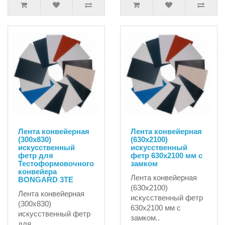
Лента конвейерная
Лента конвейерная
(300х830)
(630х2100)
искусственный
искусственный
фетр для
фетр 630х2100 мм с
Тестоформовочного
замком
конвейера
Лента конвейерная
BONGARD 3TE
(630х2100)
Лента конвейерная
искусственный фетр
(300х830)
630х2100 мм с
искусственный фетр
замком..
для