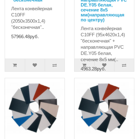
DE.Y05 белая,
Лента конвейерная
сечение 8х5
C10FF
мм(направляющая
по центру)
(2050x3500x1,4)
"бесконечная"..
Лента конвейерная
C10FF (95x4620x1,4)
57966.48руб.
"бесконечная" +
направляющая PVC
DE.Y05 белая,
сечение 8х5 мм(..
4963.28руб.