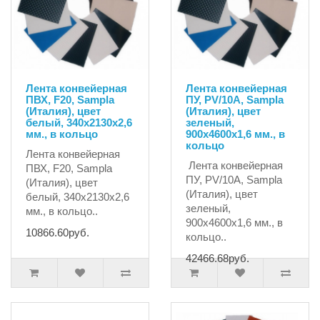
Лента конвейерная
Лента конвейерная
ПВХ, F20, Sampla
ПУ, PV/10A, Sampla
(Италия), цвет
(Италия), цвет
белый, 340х2130х2,6
зеленый,
мм., в кольцо
900х4600х1,6 мм., в
кольцо
Лента конвейерная
Лента конвейерная
ПВХ, F20, Sampla
ПУ, PV/10A, Sampla
(Италия), цвет
(Италия), цвет
белый, 340х2130х2,6
зеленый,
мм., в кольцо..
900х4600х1,6 мм., в
10866.60руб.
кольцо..
42466.68руб.