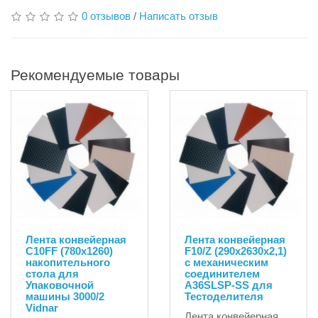
0 отзывов
/
Написать отзыв
Рекомендуемые товары
Лента конвейерная
Лента конвейерная
C10FF (780х1260)
F10/Z (290х2630х2,1)
накопительного
с механическим
стола для
соединителем
Упаковочной
A36SLSP-SS для
машины 3000/2
Тестоделителя
Vidnar
Лента конвейерная