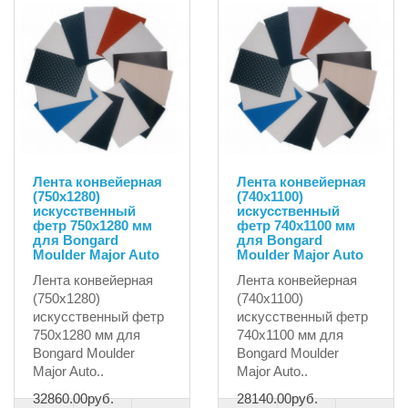
Лента конвейерная
Лента конвейерная
(750х1280)
(740х1100)
искусственный
искусственный
фетр 750х1280 мм
фетр 740х1100 мм
для Bongard
для Bongard
Moulder Major Auto
Moulder Major Auto
Лента конвейерная
Лента конвейерная
(750х1280)
(740х1100)
искусственный фетр
искусственный фетр
750х1280 мм для
740х1100 мм для
Bongard Moulder
Bongard Moulder
Major Auto..
Major Auto..
32860.00руб.
28140.00руб.