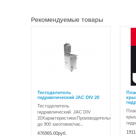
Рекомендуемые товары
Тестоделитель
Плас
гидравлический JAC DIV 20
кры
гидр
Тестоделитель
Плас
гидравлический JAC DIV
крыш
20Характеристики:Производительность:
гидр
до 900 заготовок/час..
1911
476965.00руб.