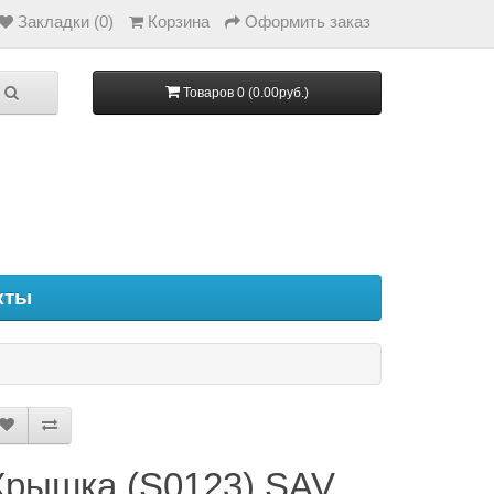
Закладки (0)
Корзина
Оформить заказ
Товаров 0 (0.00руб.)
кты
Крышка (S0123) SAV