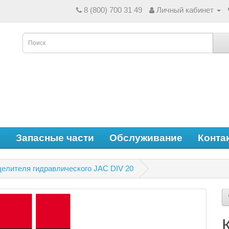
8 (800) 700 31 49
Личный кабинет
е
Запасные части
Обслуживание
Конта
делителя гидравлического JAC DIV 20