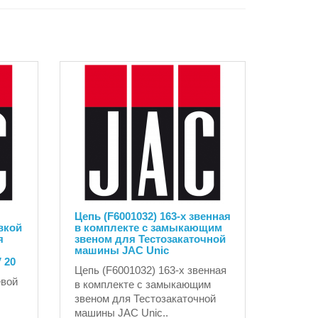
Цепь (F6001032) 163-х звенная
вкой
в комплекте с замыкающим
я
звеном для Тестозакаточной
машины JAC Unic
 20
Цепь (F6001032) 163-х звенная
евой
в комплекте с замыкающим
звеном для Тестозакаточной
машины JAC Unic..