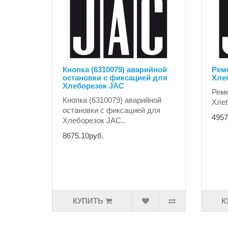
Кнопка (6310079) аварийной
Реме
остановки с фиксацией для
Хле
Хлеборезок JAC
Реме
Кнопка (6310079) аварийной
Хлеб
остановки с фиксацией для
4957
Хлеборезок JAC..
8675.10руб.
КУПИТЬ
К