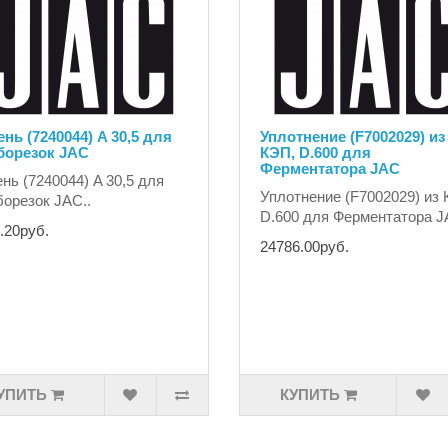
нь (7240044) A 30,5 для
Уплотнение (F7002029) из
борезок JAC
КЭП, D.600 для
Ферментатора JAC
нь (7240044) A 30,5 для
Уплотнение (F7002029) из 
орезок JAC..
D.600 для Ферментатора J
.20руб.
24786.00руб.
УПИТЬ
КУПИТЬ