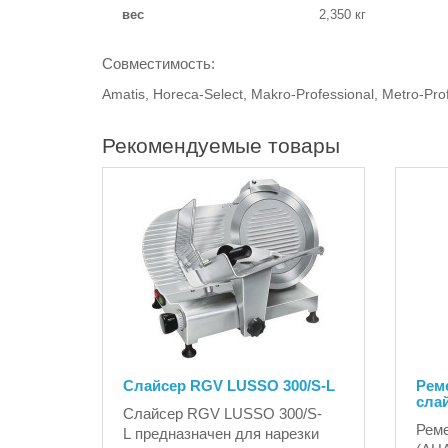
вес
2,350 кг
Совместимость:
Amatis, Horeca-Select, Makro-Professional, Metro-Pro
Рекомендуемые товары
Слайсер RGV LUSSO 300/S-L
Рем
сла
Слайсер RGV LUSSO 300/S-
Реме
L предназначен для нарезки