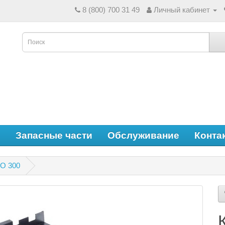
8 (800) 700 31 49
Личный кабинет
е
Запасные части
Обслуживание
Конта
O 300