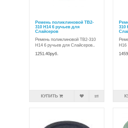
Ремень поликлиновой TB2-
Рем
310 H14 6 ручьев для
310 
Слайсеров
Сла
Ремень поликлиновой TB2-310
Реме
H14 6 ручьев для Слайсеров..
H16 
1251.40руб.
1459
КУПИТЬ
К