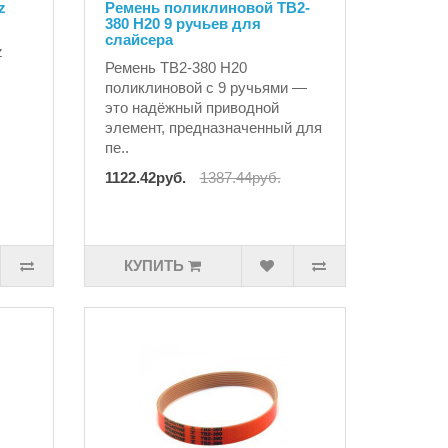
z
Ремень поликлиновой TB2-
380 H20 9 ручьев для
слайсера
z
Ремень TB2-380 H20
поликлиновой с 9 ручьями —
это надёжный приводной
элемент, предназначенный для
пе..
1122.42руб.
1387.44руб.
КУПИТЬ