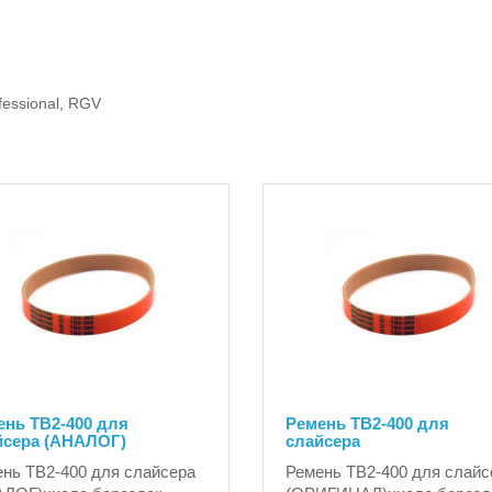
fessional, RGV
ень ТВ2-400 для
Ремень TB2-400 для
йсера (АНАЛОГ)
слайсера
нь ТВ2-400 для слайсера
Ремень TB2-400 для слайс