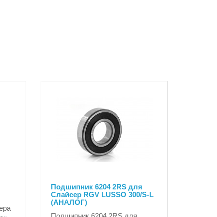
Подшипник 6204 2RS для
Слайсер RGV LUSSO 300/S-L
(АНАЛОГ)
ера
Подшипник 6204 2RS для