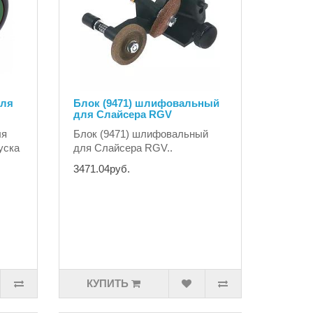
для
Блок (9471) шлифовальный
для Слайсера RGV
ля
Блок (9471) шлифовальный
уска
для Слайсера RGV..
3471.04руб.
КУПИТЬ