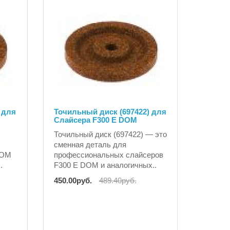
 для
Точильный диск (697422) для
Слайсера F300 E DOM
Точильный диск (697422) — это
сменная деталь для
DOM
профессиональных слайсеров
.
F300 E DOM и аналогичных..
450.00руб.
489.40руб.