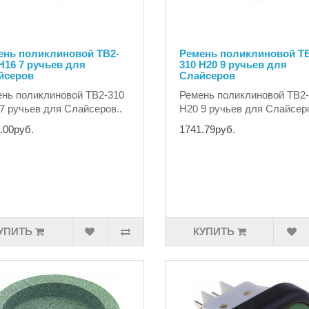
ень поликлиновой TB2-
Ремень поликлиновой TB
H16 7 ручьев для
310 H20 9 ручьев для
йсеров
Слайсеров
нь поликлиновой TB2-310
Ремень поликлиновой TB2
7 ручьев для Слайсеров..
H20 9 ручьев для Слайсеро
.00руб.
1741.79руб.
УПИТЬ
КУПИТЬ