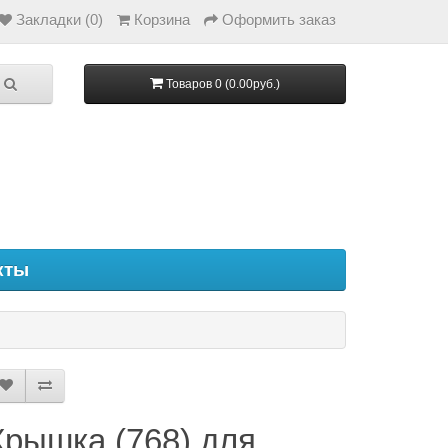
Закладки (0)
Корзина
Оформить заказ
Товаров 0 (0.00руб.)
кты
Крышка (768) для