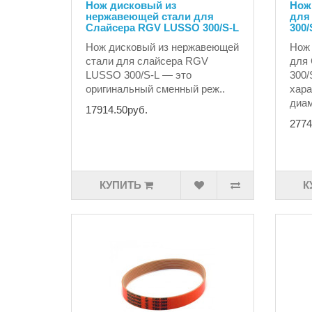
Нож дисковый из
Нож
нержавеющей стали для
для
Слайсера RGV LUSSO 300/S-L
300/
Нож дисковый из нержавеющей
Нож
стали для слайсера RGV
для
LUSSO 300/S-L — это
300/
оригинальный сменный реж..
хара
диам
17914.50руб.
2774
КУПИТЬ
К