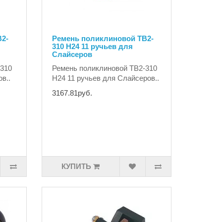
2-
Ремень поликлиновой TB2-
310 H24 11 ручьев для
Слайсеров
-310
Ремень поликлиновой TB2-310
в..
H24 11 ручьев для Слайсеров..
3167.81руб.
КУПИТЬ