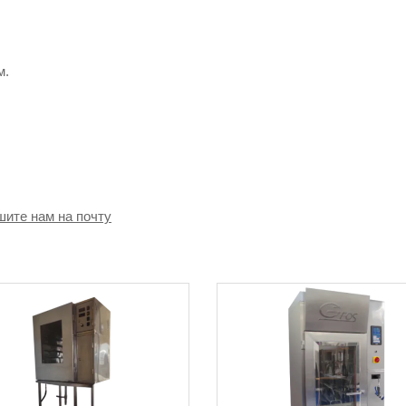
м.
шите нам на почту