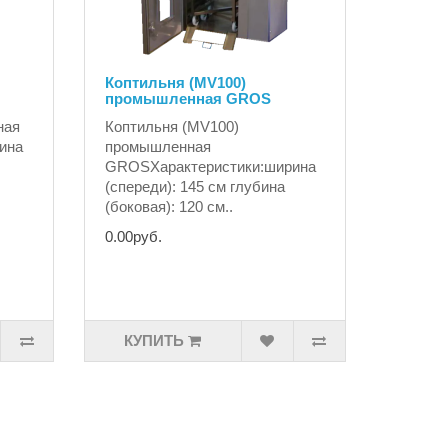
Коптильня (MV100)
промышленная GROS
ная
Коптильня (MV100)
ина
промышленная
GROSХарактеристики:ширина
(спереди): 145 см глубина
(боковая): 120 см..
0.00руб.
КУПИТЬ