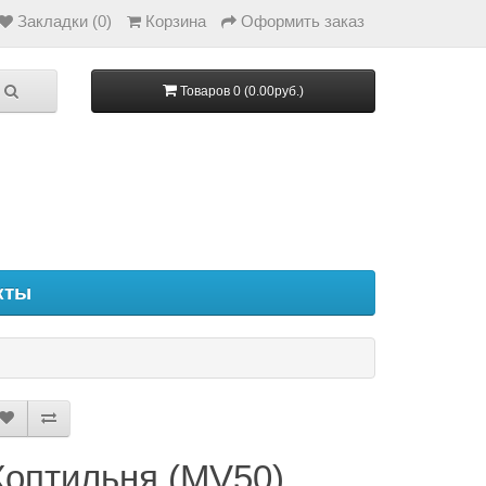
Закладки (0)
Корзина
Оформить заказ
Товаров 0 (0.00руб.)
кты
Коптильня (MV50)