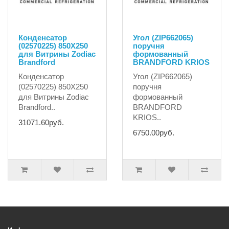
Конденсатор
Угол (ZIP662065)
(02570225) 850X250
поручня
для Витрины Zodiac
формованный
Brandford
BRANDFORD KRIOS
Конденсатор
Угол (ZIP662065)
(02570225) 850X250
поручня
для Витрины Zodiac
формованный
Brandford..
BRANDFORD
KRIOS..
31071.60руб.
6750.00руб.