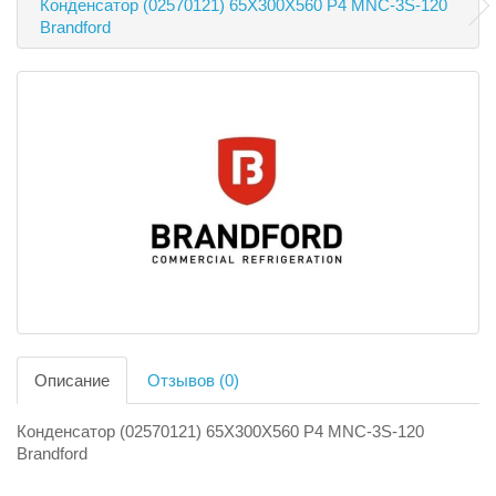
Конденсатор (02570121) 65X300X560 P4 MNC-3S-120
Brandford
Описание
Отзывов (0)
Конденсатор (02570121) 65X300X560 P4 MNC-3S-120
Brandford