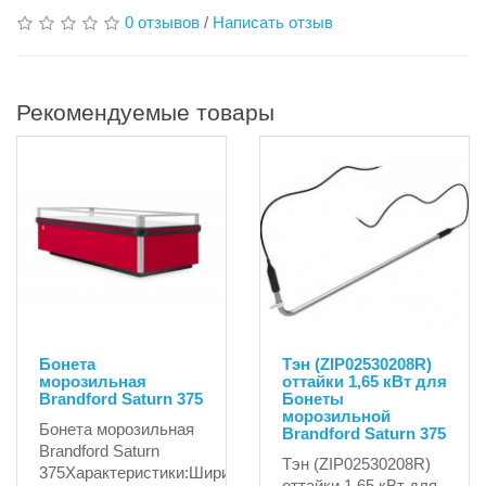
0 отзывов
/
Написать отзыв
Рекомендуемые товары
Бонета
Тэн (ZIP02530208R)
морозильная
оттайки 1,65 кВт для
Brandford Saturn 375
Бонеты
морозильной
Бонета морозильная
Brandford Saturn 375
Brandford Saturn
Тэн (ZIP02530208R)
375Характеристики:Ширина:мм1300Высота:мм880Темпера
оттайки 1,65 кВт для