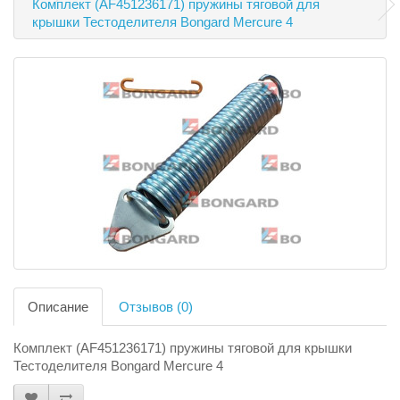
Комплект (AF451236171) пружины тяговой для
крышки Тестоделителя Bongard Mercure 4
Описание
Отзывов (0)
Комплект (AF451236171) пружины тяговой для крышки
Тестоделителя Bongard Mercure 4