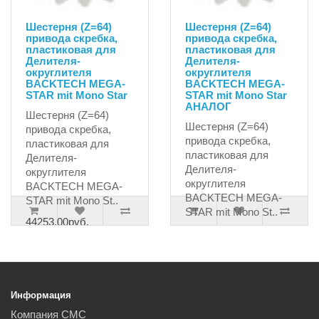
Шестерня (Z=64)
Шестерня (Z=64)
привода скребка,
привода скребка,
пластиковая для
пластиковая для
Делителя-
Делителя-
округлителя
округлителя
BACKTECH MEGA-
BACKTECH MEGA-
STAR mit Mono Star
STAR mit Mono Star
АНАЛОГ
Шестерня (Z=64)
Шестерня (Z=64)
привода скребка,
привода скребка,
пластиковая для
пластиковая для
Делителя-
Делителя-
округлителя
округлителя
BACKTECH MEGA-
BACKTECH MEGA-
STAR mit Mono St..
STAR mit Mono St..
44253.00руб.
9355.50руб.
Информация
Компания СМС