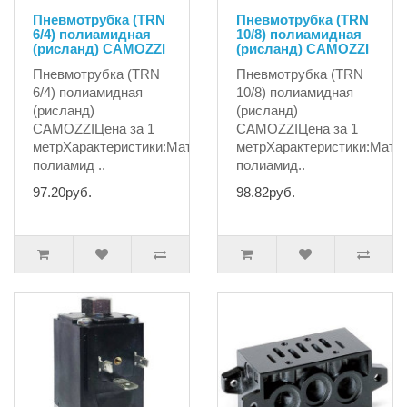
Пневмотрубка (TRN
Пневмотрубка (TRN
6/4) полиамидная
10/8) полиамидная
(рисланд) CAMOZZI
(рисланд) CAMOZZI
Пневмотрубка (TRN
Пневмотрубка (TRN
6/4) полиамидная
10/8) полиамидная
(рисланд)
(рисланд)
CAMOZZIЦена за 1
CAMOZZIЦена за 1
метрХарактеристики:Материал:
метрХарактеристики:Мате
полиамид ..
полиамид..
97.20руб.
98.82руб.