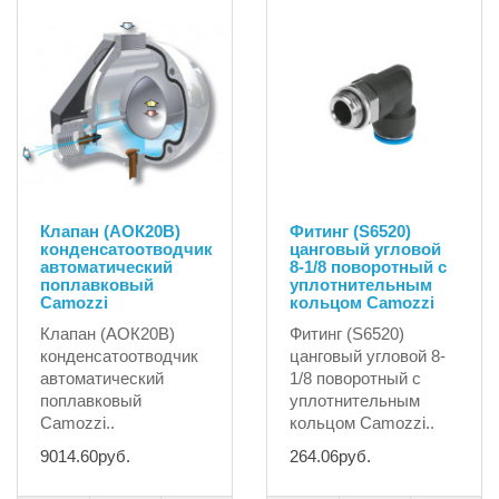
Клапан (АОК20В)
Фитинг (S6520)
конденсатоотводчик
цанговый угловой
автоматический
8-1/8 поворотный с
поплавковый
уплотнительным
Camozzi
кольцом Camozzi
Клапан (АОК20В)
Фитинг (S6520)
конденсатоотводчик
цанговый угловой 8-
автоматический
1/8 поворотный с
поплавковый
уплотнительным
Camozzi..
кольцом Camozzi..
9014.60руб.
264.06руб.