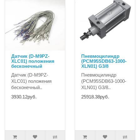
Датчик (D-M9PZ-
Пневмоцилиндр
XLC01) положения
(PCM95SDB63-1000-
бесконечный
XLN01) G3/8
Датчик (D-M9PZ-
Пневмоцилиндр
XLC01) положения
(PCM95SDB63-1000-
бесконечный..
XLN01) G3/8..
3930.12руб.
25918.38руб.