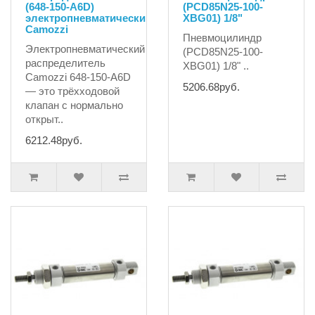
(648-150-A6D)
(PCD85N25-100-
электропневматический
XBG01) 1/8"
Camozzi
Пневмоцилиндр
Электропневматический
(PCD85N25-100-
распределитель
XBG01) 1/8" ..
Camozzi 648-150-A6D
5206.68руб.
— это трёхходовой
клапан с нормально
открыт..
6212.48руб.