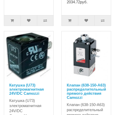
2034.72руб.
Катушка (U73)
Клапан (638-150-А63)
электромагнитная
распределительный
24V/DC Camozzi
прямого действия
Camozzi
Катушка (U73)
Клапан (638-150-А63)
электромагнитная
распределительный
24V/DC
прямого действия