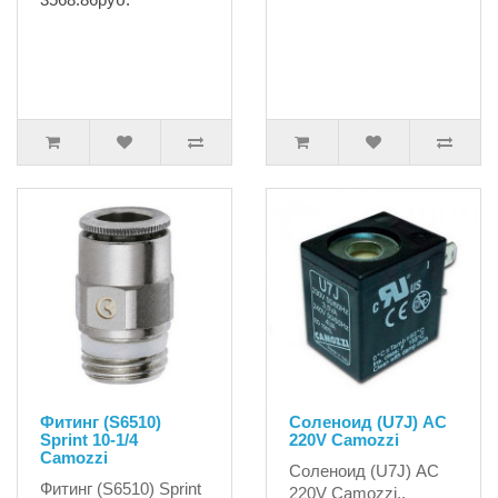
Фитинг (S6510)
Соленоид (U7J) AC
Sprint 10-1/4
220V Camozzi
Camozzi
Соленоид (U7J) AC
Фитинг (S6510) Sprint
220V Camozzi..