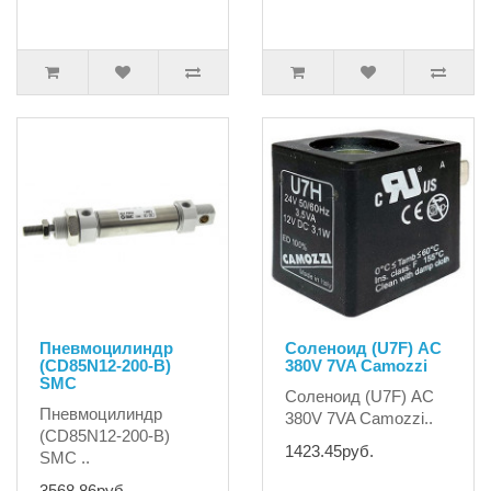
Пневмоцилиндр
Соленоид (U7F) AC
(CD85N12-200-B)
380V 7VA Camozzi
SMC
Соленоид (U7F) AC
Пневмоцилиндр
380V 7VA Camozzi..
(CD85N12-200-B)
1423.45руб.
SMC ..
3568.86руб.