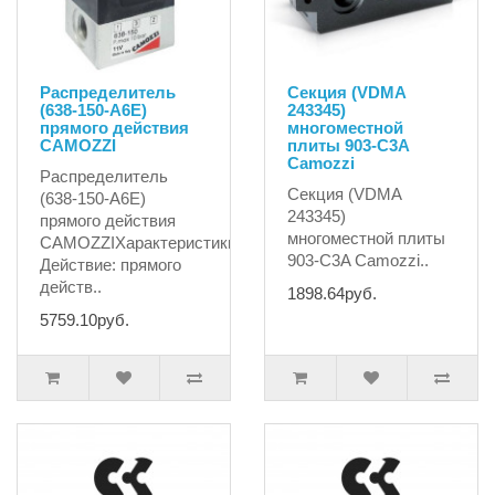
Распределитель
Секция (VDMA
(638-150-A6E)
243345)
прямого действия
многоместной
CAMOZZI
плиты 903-C3A
Camozzi
Распределитель
Секция (VDMA
(638-150-A6E)
243345)
прямого действия
многоместной плиты
CAMOZZIХарактеристики: -
903-C3A Camozzi..
Действие: прямого
действ..
1898.64руб.
5759.10руб.