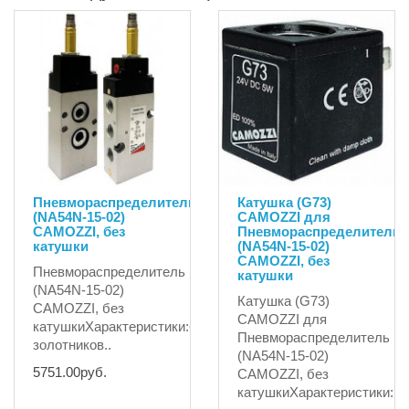
Пневмораспределитель
Катушка (G73)
(NA54N-15-02)
CAMOZZI для
CAMOZZI, без
Пневмораспределитель
катушки
(NA54N-15-02)
CAMOZZI, без
Пневмораспределитель
катушки
(NA54N-15-02)
Катушка (G73)
CAMOZZI, без
CAMOZZI для
катушкиХарактеристики:• Конструкция:
Пневмораспределитель
золотников..
(NA54N-15-02)
5751.00руб.
CAMOZZI, без
катушкиХарактеристики:На