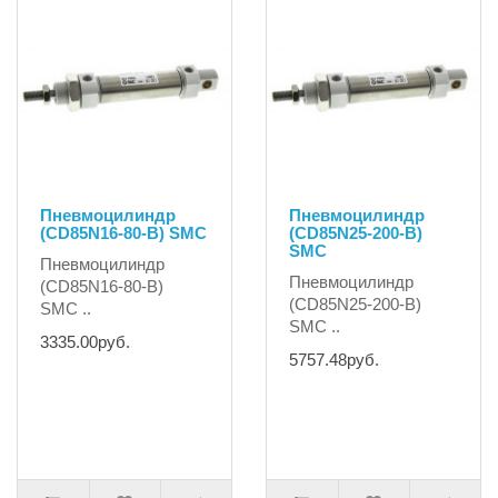
Пневмоцилиндр
Пневмоцилиндр
(CD85N16-80-B) SMC
(CD85N25-200-B)
SMC
Пневмоцилиндр
Пневмоцилиндр
(CD85N16-80-B)
(CD85N25-200-B)
SMC ..
SMC ..
3335.00руб.
5757.48руб.