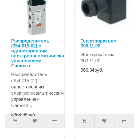
Распределитель
Электроразъем
(354-015-02) с
300.11.00
односторонним
Электроразъем
электропневматическим
управлением
300.11.00..
Camozzi
966.34руб.
Распределитель
(354-015-02) с
односторонним
электропневматическим
управлением
Camozzi..
8364.98руб.