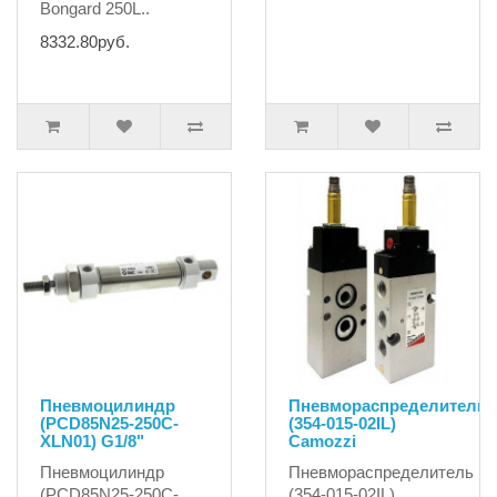
Bongard 250L..
8332.80руб.
Пневмоцилиндр
Пневмораспределитель
(PCD85N25-250C-
(354-015-02IL)
XLN01) G1/8"
Camozzi
Пневмоцилиндр
Пневмораспределитель
(PCD85N25-250C-
(354-015-02IL)