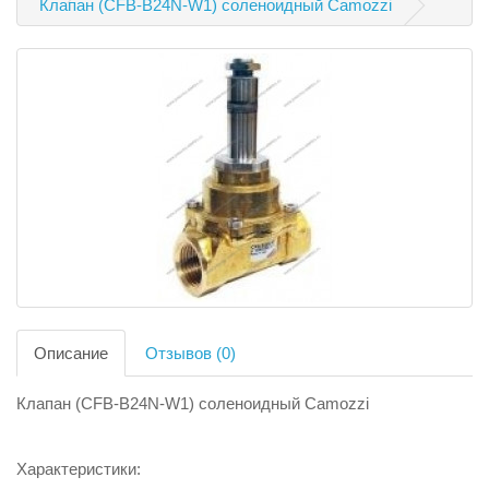
Клапан (CFB-B24N-W1) соленоидный Camozzi
Описание
Отзывов (0)
Клапан (CFB-B24N-W1) соленоидный Camozzi
Характеристики: