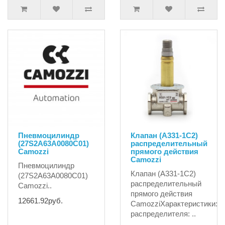
Пневмоцилиндр
Клапан (А331-1С2)
(27S2A63A0080C01)
распределительный
Camozzi
прямого действия
Camozzi
Пневмоцилиндр
Клапан (А331-1С2)
(27S2A63A0080C01)
распределительный
Camozzi..
прямого действия
12661.92руб.
CamozziХарактеристики:Т
распределителя: ..