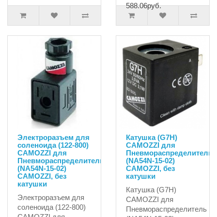
588.06руб.
Электроразъем для
Катушка (G7H)
соленоида (122-800)
CAMOZZI для
CAMOZZI для
Пневмораспределитель
Пневмораспределитель
(NA54N-15-02)
(NA54N-15-02)
CAMOZZI, без
CAMOZZI, без
катушки
катушки
Катушка (G7H)
Электроразъем для
CAMOZZI для
соленоида (122-800)
Пневмораспределитель
CAMOZZI для