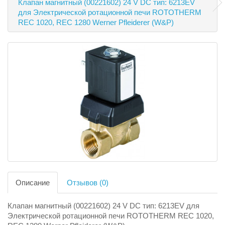
Клапан магнитный (00221602) 24 V DC тип: 6213EV
для Электрической ротационной печи ROTOTHERM
REC 1020, REC 1280 Werner Pfleiderer (W&P)
Описание
Отзывов (0)
Клапан магнитный (00221602) 24 V DC тип: 6213EV для
Электрической ротационной печи ROTOTHERM REC 1020,