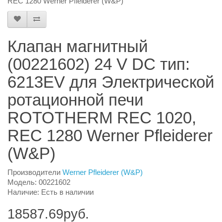
REC 1280 Werner Pfleiderer (W&P)
Клапан магнитный
(00221602) 24 V DC тип:
6213EV для Электрической
ротационной печи
ROTOTHERM REC 1020,
REC 1280 Werner Pfleiderer
(W&P)
Производители
Werner Pfleiderer (W&P)
Модель: 00221602
Наличие: Есть в наличии
18587.69руб.