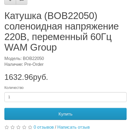
Катушка (BOB22050)
соленоидная напряжение
220В, переменный 60Гц
WAM Group
Модель: BOB22050
Наличие: Pre-Order
1632.96руб.
Количество
Купить
0 отзывов
/
Написать отзыв