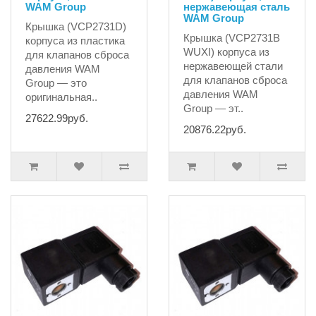
WAM Group
нержавеющая сталь
WAM Group
Крышка (VCP2731D)
Крышка (VCP2731B
корпуса из пластика
WUXI) корпуса из
для клапанов сброса
нержавеющей стали
давления WAM
для клапанов сброса
Group — это
давления WAM
оригинальная..
Group — эт..
27622.99руб.
20876.22руб.