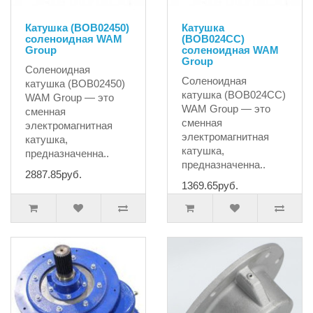
Катушка (BOB02450)
Катушка
соленоидная WAM
(BOB024CC)
Group
соленоидная WAM
Group
Соленоидная
Соленоидная
катушка (BOB02450)
катушка (BOB024CC)
WAM Group — это
WAM Group — это
сменная
сменная
электромагнитная
электромагнитная
катушка,
катушка,
предназначенна..
предназначенна..
2887.85руб.
1369.65руб.