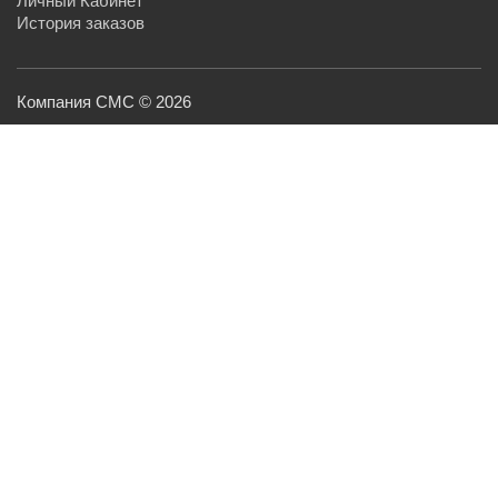
Личный Кабинет
История заказов
Компания СМС © 2026