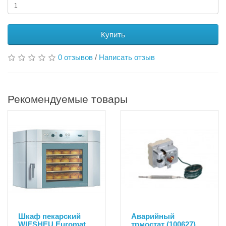
Купить
0 отзывов
/
Написать отзыв
Рекомендуемые товары
Шкаф пекарский
Аварийный
WIESHEU Euromat
трмостат (100627)