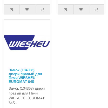
Замок (104368)
двери правый для
Печи WIESHEU
EUROMAT 64S
Замок (104368) двери
правый для Печи
WIESHEU EUROMAT
64S..