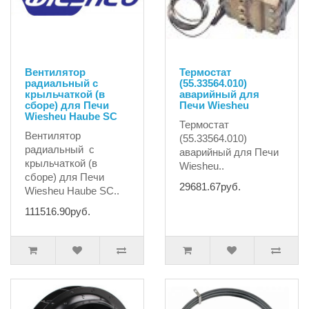
Вентилятор
Термостат
радиальный с
(55.33564.010)
крыльчаткой (в
аварийный для
сборе) для Печи
Печи Wiesheu
Wiesheu Haube SC
Термостат
Вентилятор
(55.33564.010)
радиальный с
аварийный для Печи
крыльчаткой (в
Wiesheu..
сборе) для Печи
29681.67руб.
Wiesheu Haube SC..
111516.90руб.