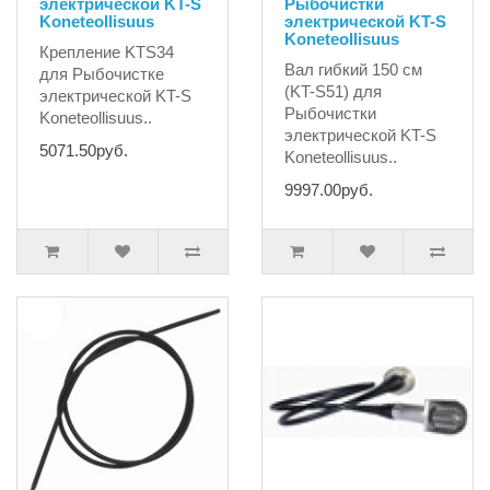
электрической KT-S
Рыбочистки
Koneteollisuus
электрической KT-S
Koneteollisuus
Крепление KTS34
Вал гибкий 150 см
для Рыбочистке
(KT-S51) для
электрической KT-S
Рыбочистки
Koneteollisuus..
электрической KT-S
5071.50руб.
Koneteollisuus..
9997.00руб.