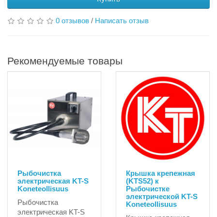
0 отзывов
/
Написать отзыв
Рекомендуемые товары
Рыбочистка
Крышка крепежная
электрическая KT-S
(KTS52) к
Koneteollisuus
Рыбочистке
электрической KT-S
Рыбочистка
Koneteollisuus
электрическая KT-S