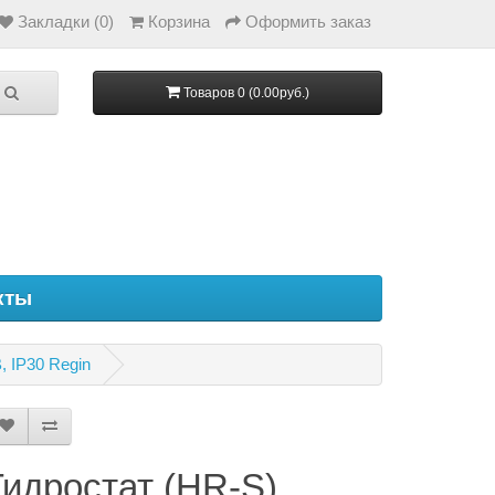
Закладки (0)
Корзина
Оформить заказ
Товаров 0 (0.00руб.)
кты
, IP30 Regin
Гидростат (HR-S)