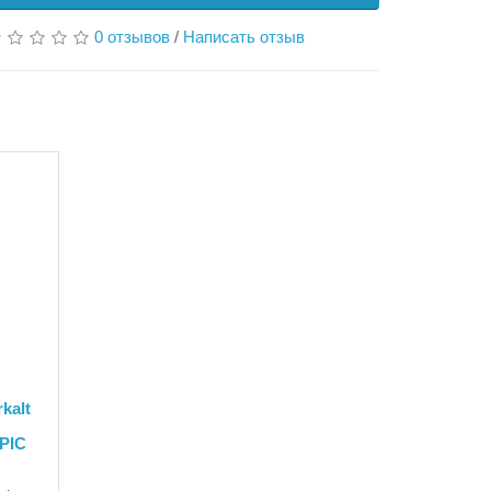
0 отзывов
/
Написать отзыв
я
kalt
OPIC