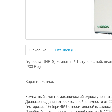
Описание
Отзывов (0)
Гидростат (HR-S) комнатный 1-ступенчатый, диап
IP30 Regin
Характеристики:
Комнатный электромеханический одноступенчаты
Диапазон задания относительной влажности от 2
Гистерезис 4% (при 45% относительной влажност
Релейный выход: переключающий контакт 5 А/250