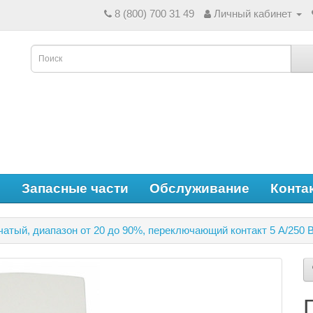
8 (800) 700 31 49
Личный кабинет
е
Запасные части
Обслуживание
Конта
атый, диапазон от 20 до 90%, переключающий контакт 5 А/250 В