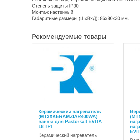
Степень защиты IP30
Монтаж настенный
Габаритные размеры (ШxВxД): 86x86x30 мм.
Рекомендуемые товары
Керамический нагреватель
Вер
(MT3XKERAMZIAR400WA)
(MT
ванны для Pastorkalt EVITA
нагр
18 TPI
нагр
EVIT
Керамический нагреватель