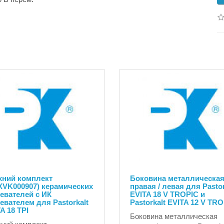
хний комплект
Боковина металлическа
XVK000907) керамических
правая / левая для Pastor
евателей с ИК
EVITA 18 V TROPIC и
евателем для Pastorkalt
Pastorkalt EVITA 12 V TR
A 18 TPI
Боковина металлическая