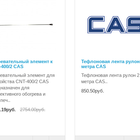
ревательный элемент к
Тефлоновая лента рулон
-400/2 CAS
метра CAS
евательный элемент для
Тефлоновая лента рулон 2
ойства CNT-400/2 CAS
метра CAS..
назначен для
850.50руб.
ктивного обогрева и
печ..
.19руб.
2754.00руб.