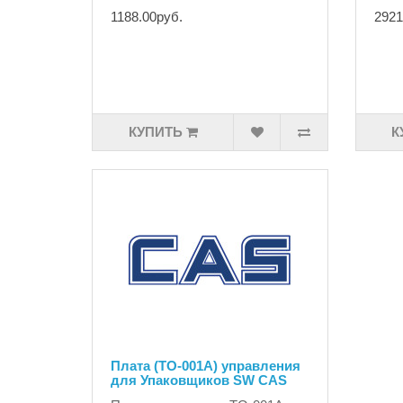
1188.00руб.
2921
КУПИТЬ
К
Плата (TO-001A) управления
для Упаковщиков SW CAS