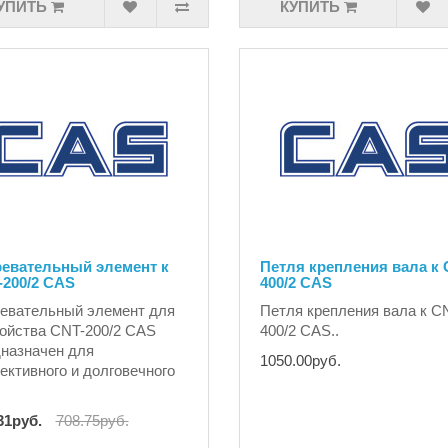
УПИТЬ
КУПИТЬ
ревательный элемент к
Петля крепления вала к 
-200/2 CAS
400/2 CAS
евательный элемент для
Петля крепления вала к C
ойства CNT-200/2 CAS
400/2 CAS..
назначен для
1050.00руб.
ктивного и долговечного
.
31руб.
708.75руб.