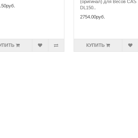
(оригинал) для Весов CAS
.50руб.
DL150..
2754.00руб.
УПИТЬ
КУПИТЬ