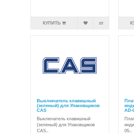
КУПИТЬ
К
Выключатель клавишный
Плат
(зеленый) для Упаковщиков
инд
CAS
AD-
Выключатель клавишный
Плат
(зеленый) для Упаковщиков
инди
CAS..
05..