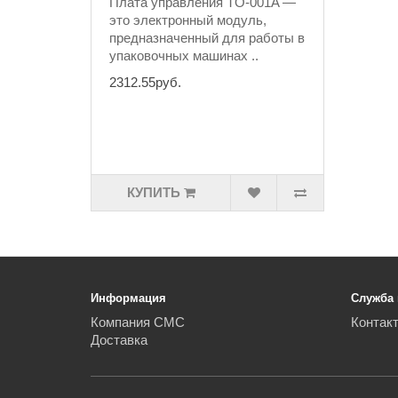
Плата управления TO-001A —
это электронный модуль,
предназначенный для работы в
упаковочных машинах ..
2312.55руб.
КУПИТЬ
Информация
Служба
Компания СМС
Контак
Доставка