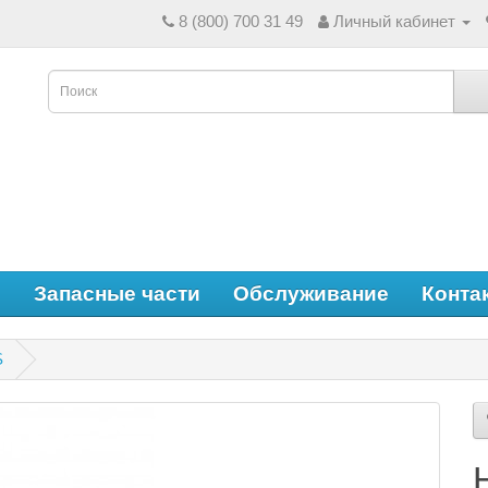
8 (800) 700 31 49
Личный кабинет
е
Запасные части
Обслуживание
Конта
S