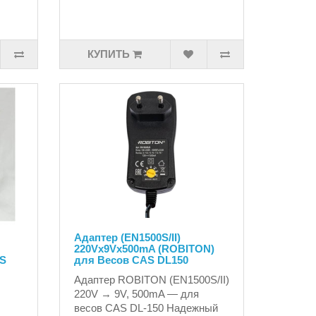
КУПИТЬ
Адаптер (EN1500S/II)
220Vx9Vx500mA (ROBITON)
AS
для Весов CAS DL150
Адаптер ROBITON (EN1500S/II)
220V → 9V, 500mA — для
весов CAS DL-150 Надежный