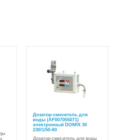
Дозатор-смеситель для
воды (AF007055071)
электронный DOMIX 30
230/1/50-60
оды
Дозатор-смеситель для воды
й