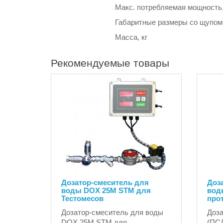
Макс. потребляемая мощность,
Габаритные размеры со щупом 
Масса, кг
Рекомендуемые товары
Дозатор-смеситель для
Доз
воды DOX 25M STM для
вод
Тестомесов
про
Дозатор-смеситель для воды
Доза
DOX 25M STM для
(ПСД