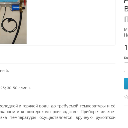
М
Н
1
Ко
чный.
 25; 30-50 л/мин.
лодной и горячей воды до требуемой температуры и её
екарном и кондитерском производстве. Прибор является
ровка температуры осуществляется вручную рукояткой