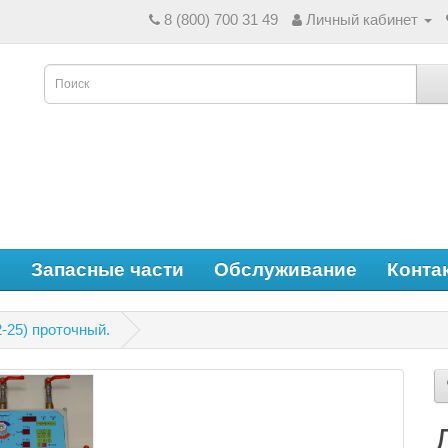
8 (800) 700 31 49
Личный кабинет
е
Запасные части
Обслуживание
Конта
-25) проточный.