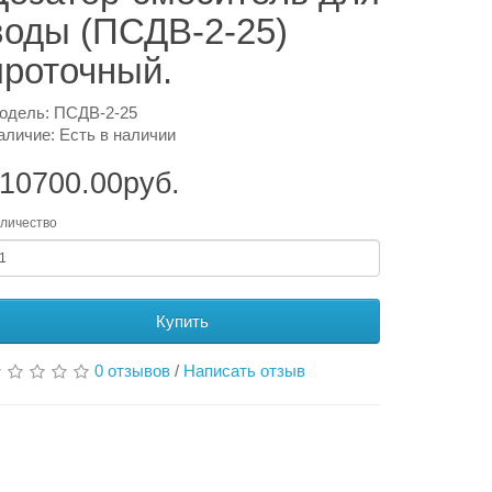
воды (ПСДВ-2-25)
проточный.
одель: ПСДВ-2-25
аличие: Есть в наличии
10700.00руб.
личество
Купить
0 отзывов
/
Написать отзыв