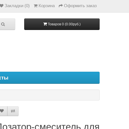
Закладки (0)
Корзина
Оформить заказ
Товаров 0 (0.00руб.)
кты
Дозатор-смеситель для