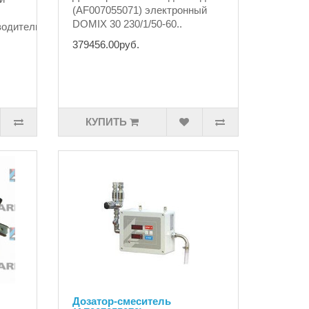
(AF007055071) электронный
DOMIX 30 230/1/50-60..
зводительSTM
379456.00руб.
КУПИТЬ
Дозатор-смеситель