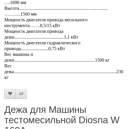
….1690 мм
Высота............................................................…...…......
………..1560 мм
Мощность двигателя привода месильного
инструмента…….8,5/15 кВт
Мощность двигателя привода
дежи...........................................1,1 кВт
Мощность двигателя гидравлического
привода........................0,75 кВт
Вес машины и
дежи......................................................................1500 кг
Вес
дежа.........................................................................................230
кг
Дежа для Машины
тестомесильной Diosna W