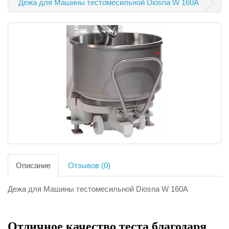
Дежа для Машины тестомесильной Diosna W 160A
Описание
Отзывов (0)
Дежа для Машины тестомесильной Diosna W 160A
Отличное качество теста благодаря