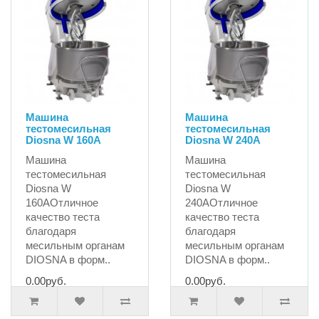
Машина
Машина
тестомесильная
тестомесильная
Diosna W 160A
Diosna W 240A
Машина
Машина
тестомесильная
тестомесильная
Diosna W
Diosna W
160AОтличное
240AОтличное
качество теста
качество теста
благодаря
благодаря
месильным органам
месильным органам
DIOSNA в форм..
DIOSNA в форм..
0.00руб.
0.00руб.