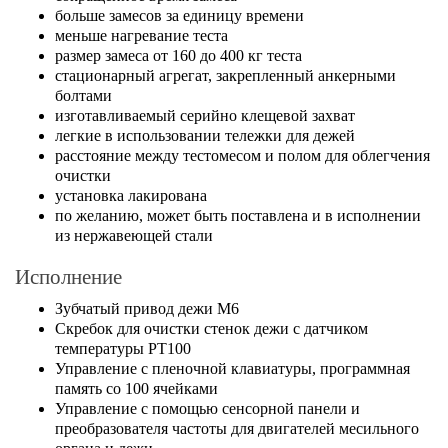
больше замесов за единицу времени
меньше нагревание теста
размер замеса от 160 до 400 кг теста
стационарный агрегат, закрепленный анкерными
болтами
изготавливаемый серийно клещевой захват
легкие в использовании тележки для дежей
расстояние между тестомесом и полом для облегчения
очистки
установка лакирована
по желанию, может быть поставлена и в исполнении
из нержавеющей стали
Исполнение
Зубчатый привод дежи M6
Скребок для очистки стенок дежи с датчиком
температуры PT100
Управление с пленочной клавиатуры, программная
память со 100 ячейками
Управление с помощью сенсорной панели и
преобразователя частоты для двигателей месильного