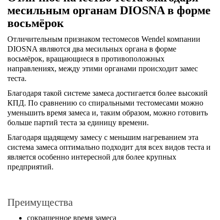
месильным органам DIOSNA в форме
восьмёрок
Отличительным признаком тестомесов Wendel компании
DIOSNA являются два месильных органа в форме
восьмёрок, вращающиеся в противоположных
направлениях, между этими органами происходит замес
теста.
Благодаря такой системе замеса достигается более высокий
КПД. По сравнению со спиральными тестомесами можно
уменьшить время замеса и, таким образом, можно готовить
больше партий теста за единицу времени.
Благодаря щадящему замесу с меньшим нагреванием эта
система замеса оптимально подходит для всех видов теста и
является особенно интересной для более крупных
предприятий.
Преимущества
сокращенное время замеса