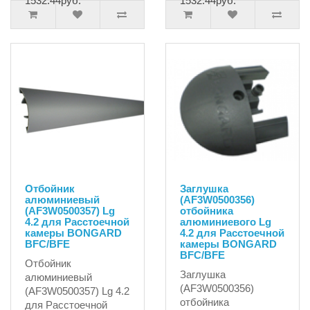
1532.44руб.
1532.44руб.
Отбойник
Заглушка
алюминиевый
(AF3W0500356)
(AF3W0500357) Lg
отбойника
4.2 для Расстоечной
алюминиевого Lg
камеры BONGARD
4.2 для Расстоечной
BFC/BFE
камеры BONGARD
BFC/BFE
Отбойник
Заглушка
алюминиевый
(AF3W0500356)
(AF3W0500357) Lg 4.2
отбойника
для Расстоечной