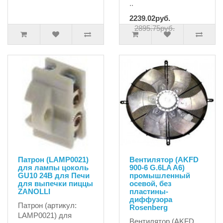
..
2239.02руб.
2895.75руб.
Патрон (LAMP0021)
Вентилятор (AKFD
для лампы цоколь
900-6 G.6LA A6)
GU10 24В для Печи
промышленный
для выпечки пиццы
осевой, без
ZANOLLI
пластины-
диффузора
Патрон (артикул:
Rosenberg
LAMP0021) для
Вентилятор (AKFD