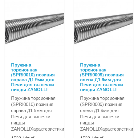
Пружина
Пружина
торсионная
торсионная
(SPRI0010) позиция
(SPRI0009) позиция
справа Д1 9мм для
слева Д1 9мм для
Печи для выпечки
Печи для выпечки
пиццы ZANOLLI
пиццы ZANOLLI
Пружина торсионная
Пружина торсионная
(SPRI0010) позиция
(SPRI0009) позиция
справа Д1 9мм для
слева Д1 9мм для
Печи для выпечки
Печи для выпечки
пиццы
пиццы
ZANOLLIХарактеристики..
ZANOLLIХарактеристики:..