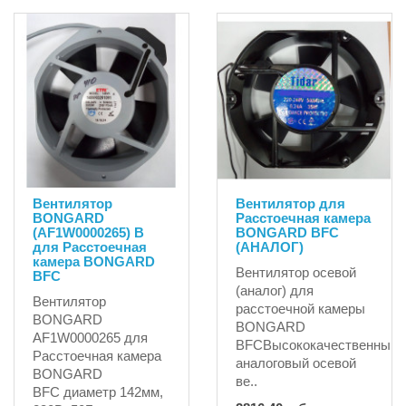
Вентилятор
Вентилятор для
BONGARD
Расстоечная камера
(AF1W0000265) B
BONGARD BFC
для Расстоечная
(АНАЛОГ)
камера BONGARD
Вентилятор осевой
BFC
(аналог) для
Вентилятор
расстоечной камеры
BONGARD
BONGARD
AF1W0000265 для
BFCВысококачественный
Расстоечная камера
аналоговый осевой
BONGARD
ве..
BFC диаметр 142мм,