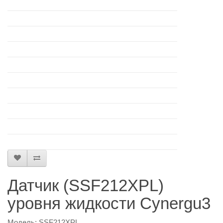
Датчик (SSF212XPL)
уровня жидкости Cynergu3
Модель: SSF212XPL