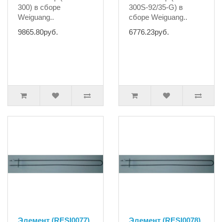
300) в сборе
300S-92/35-G) в
Weiguang..
сборе Weiguang..
9865.80руб.
6776.23руб.
Элемент (RESI0077)
Элемент (RESI0078)