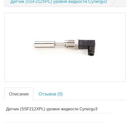
Датчик (SSF212XPL) уровня жидкости Cynergu3
Описание
Отзывов (0)
Датчик (SSF212XPL) уровня жидкости Cynergu3