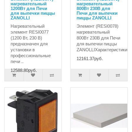
нагревательный
нагревательный
1200Вт для Печи
800Вт 230В для
для выпечки пиццы
Печи для выпечки
ZANOLLI
пиццы ZANOLLI
Нагревательный
Элемент (RESI0078)
элемент RESI0077
нагревательный
(1200 Вт, 230 В)
800Вт 230В для Печи
предназначен для
для выпечки пиццы
установки в
ZANOLLIХарактеристики:м
профессиональные
12161.37руб.
печи ..
12588.80руб.