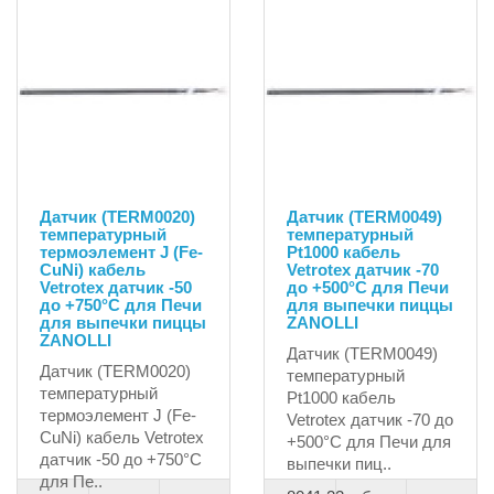
Датчик (TERM0020)
Датчик (TERM0049)
температурный
температурный
термоэлемент J (Fe-
Pt1000 кабель
CuNi) кабель
Vetrotex датчик -70
Vetrotex датчик -50
до +500°C для Печи
до +750°C для Печи
для выпечки пиццы
для выпечки пиццы
ZANOLLI
ZANOLLI
Датчик (TERM0049)
Датчик (TERM0020)
температурный
температурный
Pt1000 кабель
термоэлемент J (Fe-
Vetrotex датчик -70 до
CuNi) кабель Vetrotex
+500°C для Печи для
датчик -50 до +750°C
выпечки пиц..
для Пе..