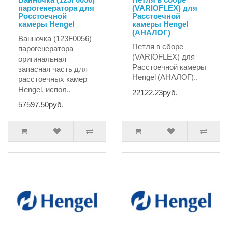
парогенератора для
(VARIOFLEX) для
Росстоечной
Расстоечной
камеры Hengel
камеры Hengel
(АНАЛОГ)
Ванночка (123F0056)
Петля в сборе
парогенератора —
(VARIOFLEX) для
оригинальная
Расстоечной камеры
запасная часть для
Hengel (АНАЛОГ)..
расстоечных камер
Hengel, испол..
22122.23руб.
57597.50руб.