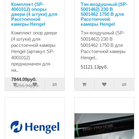
Комплект (SP-
Тэн воздушный (SP-
4001012) опоры
5001462) 230 В
двери (4 штуки) для
5001462 1750 В для
Расстоечной
Расстоечной
камеры Hengel
камеры Hengel
Комплект опор двери
Тэн воздушный (SP-
(4 штуки) для
5001462) 230 В
расстоечной камеры
5001462 1750 В для
Hengel (артикул SP-
Расстоечной камеры
4001012)
Hengel..
предназначен для
51121.13руб.
на..
7844.09руб.
8256.94руб.