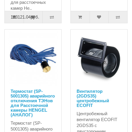
для расстоечных
камер He..
183121.04руб.
Термостат (SP-
Вентилятор
5001305) аварийного
(2GDS35)
отключения ТЭНов
центробежный
для Расстоечной
ECOFIT
камеры HENGEL
Центробежный
(АНАЛОГ)
вентилятор ECOFIT
Термостат (SP-
2GDS35 с
5001305) аварийного
двусторонним