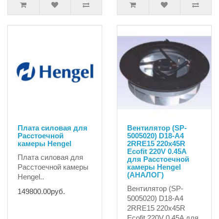
Плата силовая для
Вентилятор (SP-
Расстоечной
5005020) D18-A4
камеры Hengel
2RRE15 220x45R
Ecofit 220V 0.45A
Плата силовая для
для Расстоечной
Расстоечной камеры
камеры Hengel
(АНАЛОГ)
Hengel..
Вентилятор (SP-
149800.00руб.
5005020) D18-A4
2RRE15 220x45R
Ecofit 220V 0.45A для