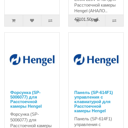
Расстоечной камеры
Hengel (АНАЛО..
47101.50руб.
Форсунка (SP-
Панель (SP-614F1)
5006077) для
управления с
Расстоечной
клавиатурой для
камеры Hengel
Расстоечной
камеры Hengel
Форсунка (SP-
Панель (SP-614F1)
5006077) для
управления с
Расстоечной камеры