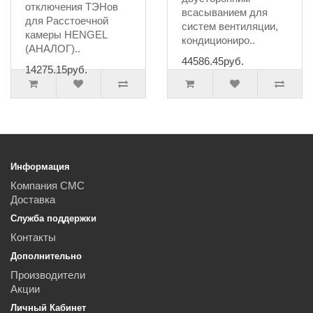
отключения ТЭНов
всасыванием для
для Расстоечной
систем вентиляции,
камеры HENGEL
кондициониро..
(АНАЛОГ)..
44586.45руб.
14275.15руб.
Информация
Компания СМС
Доставка
Служба поддержки
Контакты
Дополнительно
Производители
Акции
Личный Кабинет