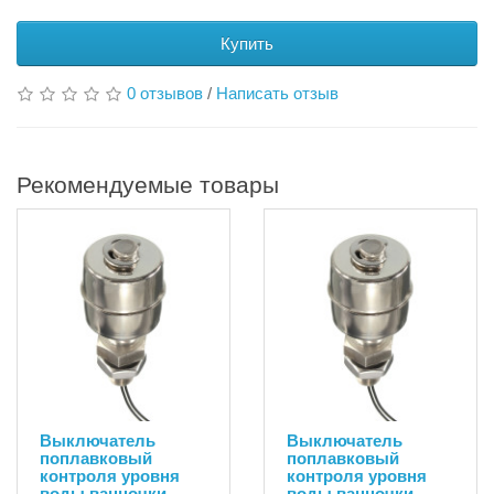
Купить
0 отзывов
/
Написать отзыв
Рекомендуемые товары
Выключатель
Выключатель
поплавковый
поплавковый
контроля уровня
контроля уровня
воды ванночки
воды ванночки