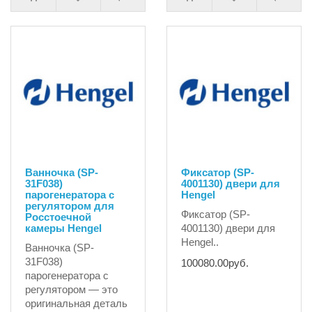
Ванночка (SP-
Фиксатор (SP-
31F038)
4001130) двери для
парогенератора с
Hengel
регулятором для
Фиксатор (SP-
Росстоечной
камеры Hengel
4001130) двери для
Hengel..
Ванночка (SP-
31F038)
100080.00руб.
парогенератора с
регулятором — это
оригинальная деталь