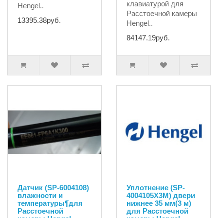
клавиатурой для
Hengel..
Расстоечной камеры
13395.38руб.
Hengel..
84147.19руб.
Датчик (SP-6004108)
Уплотнение (SP-
влажности и
4004105X3M) двери
температуры¶для
нижнее 35 мм(3 м)
Расстоечной
для Расстоечной