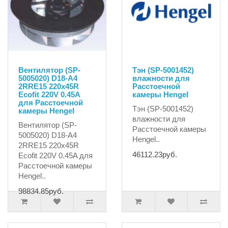
Вентилятор (SP-
Тэн (SP-5001452)
5005020) D18-A4
влажности для
2RRE15 220x45R
Расстоечной
Ecofit 220V 0.45A
камеры Hengel
для Расстоечной
Тэн (SP-5001452)
камеры Hengel
влажности для
Вентилятор (SP-
Расстоечной камеры
5005020) D18-A4
Hengel..
2RRE15 220x45R
46112.23руб.
Ecofit 220V 0.45A для
Расстоечной камеры
Hengel..
98834.85руб.