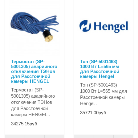
Термостат (SP-
Тэн (SP-5001463)
5001305) аварийного
1000 Вт L=565 мм
отключения ТЭНов
для Расстоечной
для Расстоечной
камеры Hengel
камеры HENGEL
Тэн (SP-5001463)
Термостат (SP-
1000 Вт L=565 мм для
5001305) аварийного
Расстоечной камеры
отключения ТЭНов
Hengel..
для Расстоечной
35721.00руб.
камеры HENGEL..
34275.15руб.