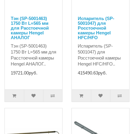
Тэн (SP-5001463)
Испаритель (SP-
1750 Вт L=565 мм
5001047) для
для Расстоечной
Росстоечной
камеры Hengel
камеры Hengel
АНАЛОГ
HFC/HFO
Тэн (SP-5001463)
Испаритель (SP-
1750 Вт L=565 мм для
5001047) для
Расстоечной камеры
Росстоечной камеры
Hengel АНАЛОГ..
Hengel HFC/HFO..
19721.00руб.
415490.63руб.