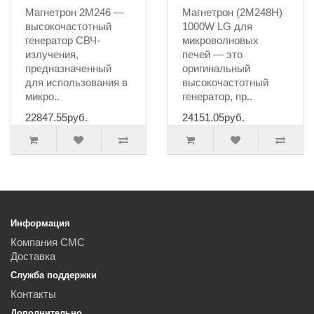
Магнетрон 2M246 —
Магнетрон (2M248H)
высокочастотный
1000W LG для
генератор СВЧ-
микроволновых
излучения,
печей — это
предназначенный
оригинальный
для использования в
высокочастотный
микро..
генератор, пр..
22847.55руб.
24151.05руб.
Информация
Компания СМС
Доставка
Служба поддержки
Контакты
Дополнительно