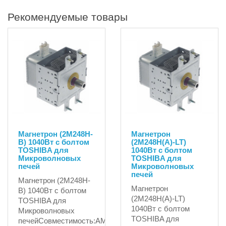
Рекомендуемые товары
Магнетрон (2M248H-
Магнетрон
B) 1040Вт с болтом
(2M248H(A)-LT)
TOSHIBA для
1040Вт с болтом
Микроволновых
TOSHIBA для
печей
Микроволновых
печей
Магнетрон (2M248H-
Магнетрон
B) 1040Вт с болтом
(2M248H(A)-LT)
TOSHIBA для
1040Вт с болтом
Микроволновых
TOSHIBA для
печейСовместимость:AMANAARISTONDE