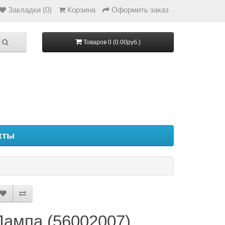
Закладки (0)
Корзина
Оформить заказ
Товаров 0 (0.00руб.)
кты
Лампа (56002007)