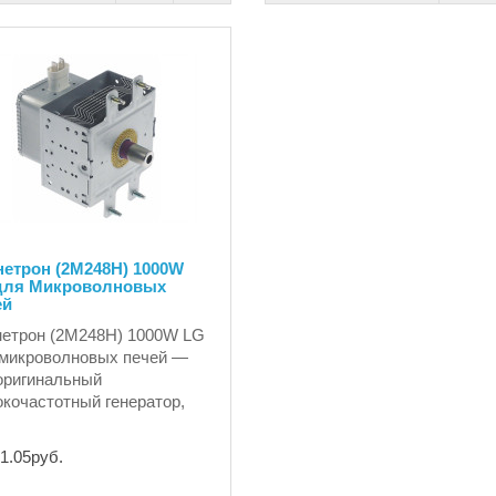
нетрон (2M248H) 1000W
для Микроволновых
ей
етрон (2M248H) 1000W LG
микроволновых печей —
оригинальный
кочастотный генератор,
1.05руб.