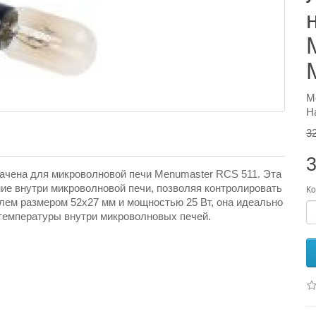
М
Н
3
3
начена для микроволновой печи Menumaster RCS 511. Эта
ие внутри микроволновой печи, позволяя контролировать
Ко
лем размером 52x27 мм и мощностью 25 Вт, она идеально
температуры внутри микроволновых печей.