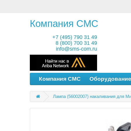
Компания СМС
+7 (495) 790 31 49
8 (800) 700 31 49
info@sms-com.ru
Компания СМС
Оборудовани
Лампа (56002007) накаливания для М