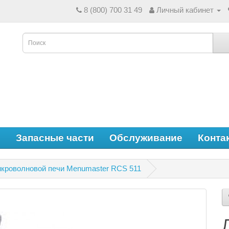
8 (800) 700 31 49
Личный кабинет
е
Запасные части
Обслуживание
Конта
икроволновой печи Menumaster RCS 511